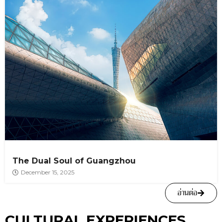
The Dual Soul of Guangzhou
December 15, 2025
อ่านต่อ
CULTURAL EXPERIENCES