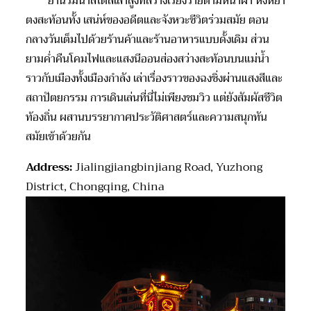
ย่านริมน้ำสไตล์เสาสูงที่สร้างเรียงรายตามหน้าผา หงหย่า
ตงสะท้อนทั้ง เสน่ห์ของอดีตและจังหวะชีวิตร่วมสมัย ตอน
กลางวันเต็มไปด้วยร้านค้าและร้านอาหารแบบดั้งเดิม ส่วน
ยามค่ำคืนโคมไฟและแสงนีออนส่องสว่างสะท้อนบนแม่น้ำ
ราวกับเมืองทั้งเมืองกำลัง เล่าเรื่องราวของฉงชิ่งผ่านแสงสีและ
สถาปัตยกรรม การเดินเล่นที่นี่ไม่เพียงชมวิว แต่ยังสัมผัสชีวิต
ท้องถิ่น ผสานบรรยากาศประวัติศาสตร์และความสนุกทัน
สมัยเข้าด้วยกัน
Address:
Jialingjiangbinjiang Road, Yuzhong
District, Chongqing, China