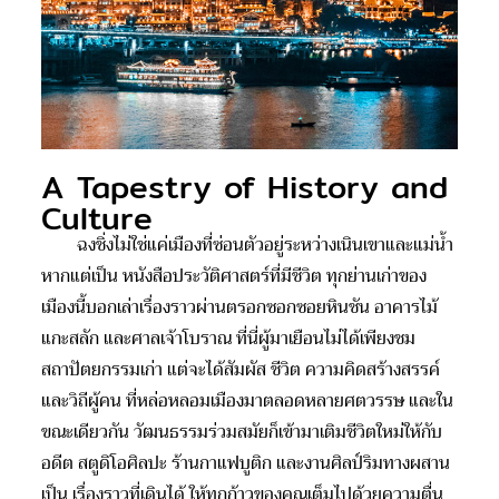
A Tapestry of History and
Culture
ฉงชิ่งไม่ใช่แค่เมืองที่ซ่อนตัวอยู่ระหว่างเนินเขาและแม่น้ำ
หากแต่เป็น หนังสือประวัติศาสตร์ที่มีชีวิต ทุกย่านเก่าของ
เมืองนี้บอกเล่าเรื่องราวผ่านตรอกซอกซอยหินชัน อาคารไม้
แกะสลัก และศาลเจ้าโบราณ ที่นี่ผู้มาเยือนไม่ได้เพียงชม
สถาปัตยกรรมเก่า แต่จะได้สัมผัส ชีวิต ความคิดสร้างสรรค์
และวิถีผู้คน ที่หล่อหลอมเมืองมาตลอดหลายศตวรรษ และใน
ขณะเดียวกัน วัฒนธรรมร่วมสมัยก็เข้ามาเติมชีวิตใหม่ให้กับ
อดีต สตูดิโอศิลปะ ร้านกาแฟบูติก และงานศิลป์ริมทางผสาน
เป็น เรื่องราวที่เดินได้ ให้ทุกก้าวของคุณเต็มไปด้วยความตื่น