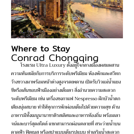
Where to Stay
Conrad Chongqing
โรงแรม Ultra Luxury ตั้งอยู่ใจกลางเมืองผสมผสาน
ความทันสมัยกับการบริการระดับพรีเมียม ห้องพักและสวีทก
ว้างขวางมาพร้อมหน้าต่างสูงจรดเพดาน เปิดรับวิวแม่น้ำแยง
ซีหรือเส้นขอบฟ้าเมืองอย่างเต็มตา สิ่งอำนวยความสะดวก
ระดับพรีเมียม เช่น เครื่องชงกาแฟ Nespresso ฝักบัวน้ำตก
เตียงนุ่มสบาย ทำให้ทุกการพักผ่อนเต็มไปด้วยความสุข ด้าน
อาหารมีทั้งเมนูนานาชาติรสเลิศและอาหารท้องถิ่น พร้อมเลา
จน์และบาร์สุดสไตล์ แขกสามารถผ่อนคลายที่ สระว่ายน้ำบน
ดาดฟ้า ฟิตเนส หรือสปาแบบเต็มรูปแบบ ทำเลริมน้ำสะดวก