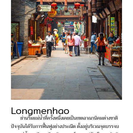
Longmenhao
ย่านริมแม่น้ำที่ครั้งหนึ่งเคยเป็นเขตอาณานิคมต่างชาติ
ปัจจุบันได้รับการฟื้นฟูอย่างประณีต ตั้งอยู่บริเวณจุดบรรจบ