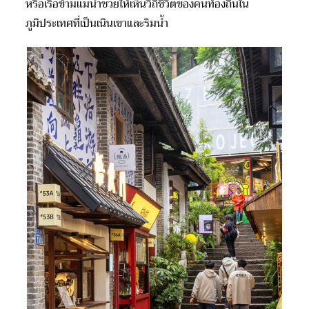
หรือเรือข้ามแม่น้ำช่วยให้เห็นวิถีชีวิตของคนท้องถิ่นใน
ภูมิประเทศที่เป็นเนินเขาและริมน้ำ