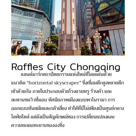
Raffles City Chongqing
แลนด์มาร์กสถาปัตยกรรมแห่งใหม่ที่โดดเด่นด้วย
แนวคิด “horizontal skyscraper” ซึ่งเชื่อมตึกสูงหลายตึก
เข้าด้วยกัน ภายในประกอบด้วยโรงแรมหรู ร้านค้า และ
สะพานชมวิวที่มอบ ทัศนียภาพเมืองแบบพาโนรามา การ
ออกแบบทันสมัยและกล้าเสี่ยง ทำให้ที่นี่ไม่เพียงเป็นศูนย์กลาง
ไลฟ์สไตล์ แต่ยังเป็นสัญลักษณ์ของ การเปลี่ยนแปลงและ
ความทะเยอทะยานของฉงชิ่ง