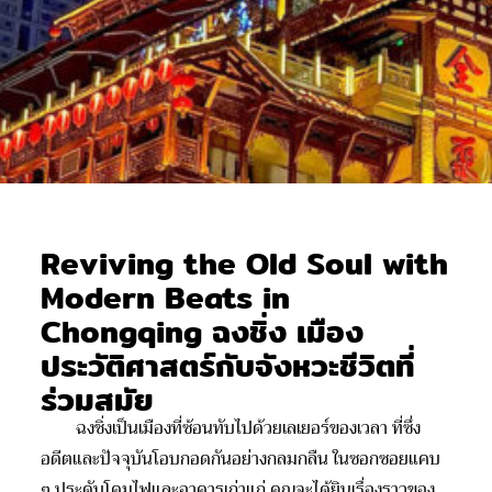
Reviving the Old Soul with
Modern Beats in
Chongqing ฉงชิ่ง เมือง
ประวัติศาสตร์กับจังหวะชีวิตที่
ร่วมสมัย
ฉงชิ่งเป็นเมืองที่ซ้อนทับไปด้วยเลเยอร์ของเวลา ที่ซึ่ง
อดีตและปัจจุบันโอบกอดกันอย่างกลมกลืน ในซอกซอยแคบ
ๆ ประดับโคมไฟและอาคารเก่าแก่ คุณจะได้ยินเรื่องราวของ