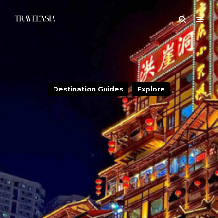
Destination Guides
Explore