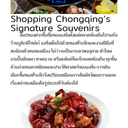
Shopping Chongqing’s
Signature Souvenirs
ช้อปของฝากขึ้นชื่อของฉงชิ่งตั้งแต่ตลาดท้องถิ่นไปจนถึง
ร้านบูติกดีไซน์เก๋ ฉงชิ่งเต็มไปด้วยของที่ระลึกและงานฝีมือที่
สะท้อนตัวตนของเมือง ไม่ว่าจะเป็นกระดาษฉลุลาย ผ้าไหม
งานปั้นดินเผา ชาเสฉวน หรือแม้แต่ช็อกโกแลตท้องถิ่น ทุกชิ้น
ล้วนถ่ายทอดรสนิยมและประวัติศาสตร์ของฉงชิ่ง การเดิน
เลือกซื้อของที่ระลึกจึงเปรียบเสมือนการสัมผัสวัฒนธรรมและ
เรื่องเล่าของเมืองในรูปแบบที่จับต้องได้