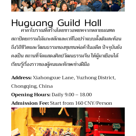
Huguang Guild Hall
ศาลาโบราณที่สร้างโดยชาวอพยพจากหลายมณฑล
สถาปัตยกรรมไม้แกะสลักและเวทีโอเปร่าแบบดั้งเดิมสะท้อน
ถึงวิถีชีวิตและวัฒนธรรมของชุมชนพ่อค้าในอดีต ปัจจุบันยัง
คงเป็น สถานที่จัดแสดงศิลปวัฒนธรรมจีน ให้ผู้มาเยือนได้
เรียนรู้เรื่องราวของผู้คนและทักษะช่างฝีมือ
Address:
Xiahongxue Lane, Yuzhong District,
Chongqing, China
Opening Hours:
Daily 9.00 – 18.00
Admission Fee:
Start from 160 CNY/Person