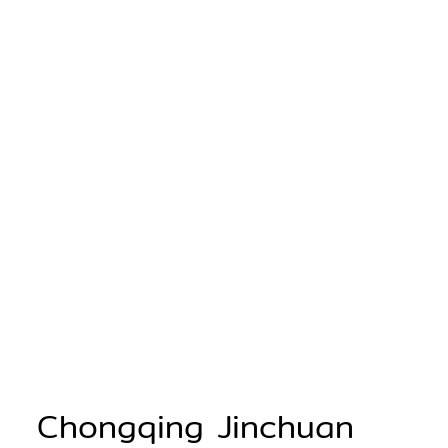
Chongqing Jinchuan