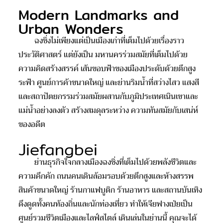
Modern Landmarks and
Urban Wonders
ฉงชิ่งไม่เพียงแต่เป็นเมืองเก่าที่เต็มไปด้วยเรื่องราว
ประวัติศาสตร์ แต่ยังเป็น มหานครร่วมสมัยที่เต็มไปด้วย
ความคิดสร้างสรรค์ เส้นขอบฟ้าของเมืองประดับด้วยตึกสูง
ระฟ้า ศูนย์การค้าขนาดใหญ่ และย่านริมน้ำที่สว่างไสว แสงสี
และสถาปัตยกรรมร่วมสมัยผสานกับภูมิประเทศเนินเขาและ
แม่น้ำอย่างลงตัว สร้างสมดุลระหว่าง ความทันสมัยกับเสน่ห์
ของอดีต
Jiefangbei
ย่านธุรกิจใจกลางเมืองฉงชิ่งที่เต็มไปด้วยพลังชีวิตและ
ความคึกคัก ถนนคนเดินล้อมรอบด้วยตึกสูงและห้างสรรพ
สินค้าขนาดใหญ่ ร้านกาแฟบูติก ร้านอาหาร และสถานบันเทิง
ดึงดูดทั้งคนท้องถิ่นและนักท่องเที่ยว ทำให้เจียฟางเป่ยเป็น
ศูนย์รวมชีวิตเมืองและไลฟ์สไตล์ เดินเล่นในย่านนี้ คุณจะได้