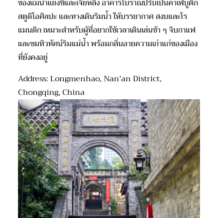
ของแม่น้ำแยงซีและเจียหลิง อาคารโบราณปรับเป็นคาเฟ่บูติก
สตูดิโอศิลปะ และทางเดินริมน้ำ ให้บรรยากาศ สงบและโร
แมนติก เหมาะสำหรับผู้ที่อยากใช้เวลาเดินเล่นช้า ๆ จิบกาแฟ
และชมทิวทัศน์ริมแม่น้ำ พร้อมกลิ่นอายความเก่าแก่ของเมือง
ที่ยังคงอยู่
Address: Longmenhao, Nan’an District,
Chongqing, China