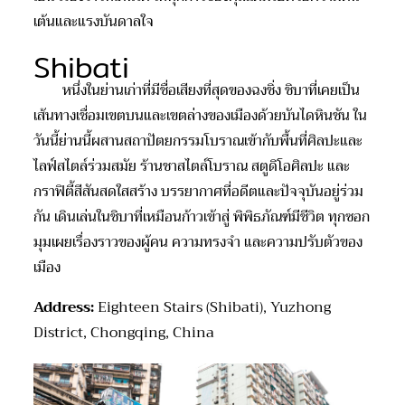
เต้นและแรงบันดาลใจ
Shibati
หนึ่งในย่านเก่าที่มีชื่อเสียงที่สุดของฉงชิ่ง ชิบาที่เคยเป็น
เส้นทางเชื่อมเขตบนและเขตล่างของเมืองด้วยบันไดหินชัน ใน
วันนี้ย่านนี้ผสานสถาปัตยกรรมโบราณเข้ากับพื้นที่ศิลปะและ
ไลฟ์สไตล์ร่วมสมัย ร้านชาสไตล์โบราณ สตูดิโอศิลปะ และ
กราฟิตี้สีสันสดใสสร้าง บรรยากาศที่อดีตและปัจจุบันอยู่ร่วม
กัน เดินเล่นในชิบาที่เหมือนก้าวเข้าสู่ พิพิธภัณฑ์มีชีวิต ทุกซอก
มุมเผยเรื่องราวของผู้คน ความทรงจำ และความปรับตัวของ
เมือง
Address:
Eighteen Stairs (Shibati), Yuzhong
District, Chongqing, China