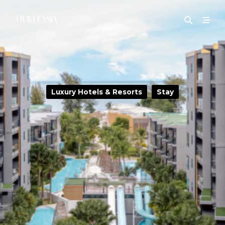
Luxury Hotels & Resorts
Stay