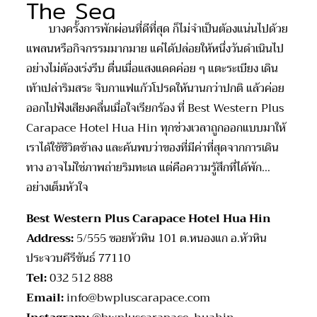
The Sea
บางครั้งการพักผ่อนที่ดีที่สุด ก็ไม่จำเป็นต้องแน่นไปด้วย
แพลน
หรือกิจกรรมมากมาย แค่ได้ปล่อยให้หนึ่งวันดำเนินไป
อย่างไม่ต้องเร่งรีบ ตื่นเมื่อแสงแดดค่อย ๆ แตะระเบียง เดิน
เท้าเปล่าริมสระ จิบกาแฟแก้วโปรดให้นานกว่าปกติ แล้วค่อย
ออกไปฟังเสียงคลื่นเมื่อใจเรียกร้อง ที่
Best Western Plus
Carapace Hotel Hua Hin
ทุกช่วงเวลาถูกออกแบบมาให้
เราได้ใช้ชีวิตช้าลง และค้นพบว่าของที่มีค่าที่สุดจากการเดิน
ทาง อาจไม่ใช่ภาพถ่ายริมทะเล แต่คือความรู้สึกที่ได้พัก
…
อย่างเต็มหัวใจ
Best Western Plus Carapace Hotel Hua Hin
Address:
5/555
ซอยหัวหิน
101
ต.หนองแก อ.หัวหิน
ประจวบคีรีขันธ์
77110
Tel:
0
32 512 888
Email:
info@bwpluscarapace.com