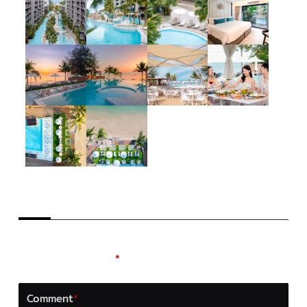
LEAVE A REPLY
Your email address will not be published.
Required
fields are marked
*
Comment
*