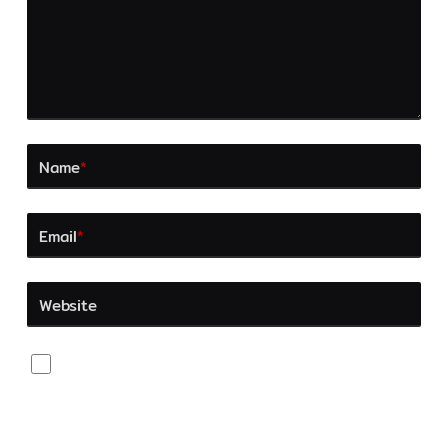
Name
*
Email
*
Website
Save my name, email, and website in this browser
for the next time I comment.