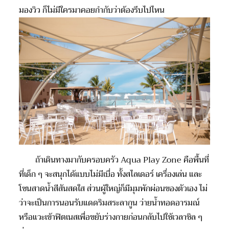
มองวิว ก็ไม่มีใคร
มาคอย
กำกับ
ว่าต้องรีบไปไหน
ถ้าเดินทางมากับครอบครัว
Aqua Play Zone
คือพื้นที่
ที่เด็ก ๆ จะสนุกได้แบบไม่มีเบื่อ ทั้งสไลเดอร์ เครื่องเล่น และ
โซนสาดน้ำสีสันสดใส ส่วนผู้ใหญ่ก็มีมุมพักผ่อนของตัวเอง ไม่
ว่าจะเป็นการนอนรับแดดริมสระลากูน ว่ายน้ำทอดอารมณ์
หรือแวะเข้าฟิตเนสเพื่อขยับร่างกายก่อนกลับไปใช้เวลาชิล ๆ