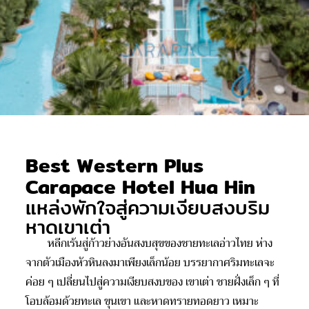
Best Western Plus
Carapace Hotel Hua Hin
แหล่งพักใจสู่ความเงียบสงบริม
หาดเขาเต่า
หลีกเร้นสู่
ก้าวย่างอัน
สงบ
สุข
ของชายทะเล
อ่าวไทย
ห่าง
จากตัวเมืองหัวหินลงมาเพียงเล็กน้อย บรรยากาศริมทะเลจะ
ค่อย ๆ เปลี่ยนไปสู่ความเงียบสงบของ เขาเต่า ชายฝั่งเล็ก ๆ ที่
โอบล้อมด้วยทะเล ขุนเขา และหาดทรายทอดยาว เหมาะ