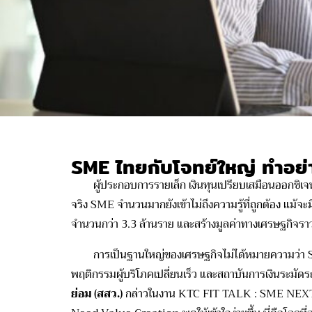
SME ไทยกับโจทย์ใหญ่ ทำอย่าง
ผู้ประกอบการรายเล็ก เงินทุนเปรียบเสมือนออกซิ
เจ
จริง SME จำนวนมากยังเข้าไม่ถึงความรู้ที่
ถูกต้อง แม้จะ
จำนวนกว่า 3.3 ล้านราย และสร้างมูลค่าทางเศรษฐกิจรา
การเป็นฐานใหญ่ของเศรษฐกิจไม่
ได้หมายความว่า S
พฤติกรรมผู้บริโภคเปลี่ยนเร็ว และสถาบันการเงินระมัดระ
ย่อม (สสว.)
กล่าวในงาน KTC FIT TALK : SME NEXT 