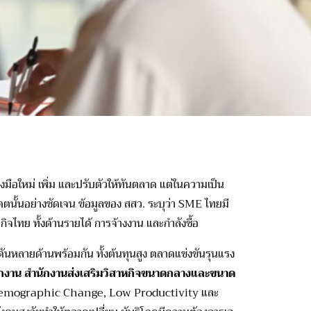
ื่องมือใหม่ เพิ่ม และปรับตัวให้ทันตลาด แต่ในความเป็น
ตนั้นอย่างชัดเจน ข้อมูลของ สสว. ระบุว่า SME ไทยมี
ไทย ทั้งด้านรายได้ การจ้างงาน และกำลังซื้อ
ดันหลายด้
านพร้อมกัน ทั้งต้นทุนสูง ตลาดแข่งขันรุนแรง
งาน สำนักงานส่งเสริมวิสาหกิ
จขนาดกลางและขนาด
แก่ Demographic Change, Low Productivity และ