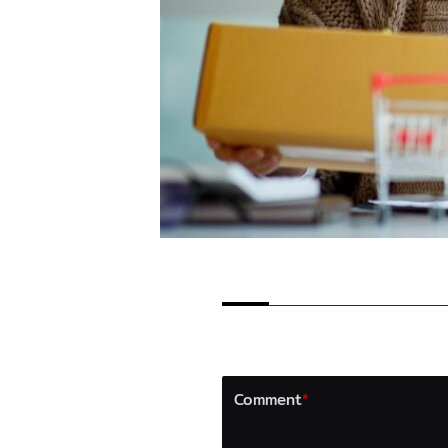
LEAVE A REPLY
Your email address will not b
Comment
*