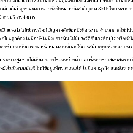
ลูกค้าเปลี่ยน แรงงานหายากขึ้น ต้นทุนเพิ่ม และสินค้าแบบเดิมขายยากขึ้นสั
ะเดียวกันปัญหาผลิตภาพต่ำยั
งเป็นข้อจำกัดสำคัญของ SME ไทย หลายกิจกา
ี การบริหารจัดการ
ป็นแรงส่ง ไม่ใช่ภาระใหม่ ปัญหาหลักข้อหนึ่งคือ SME จำนวนมากไม่มีประ
ียนถูกต้อง ไม่มีภาษี ไม่มีงบการเงิน ไม่มีประวัติกับเครดิตบูโร หรือใช้
ำหรับสถาบันการเงิน หรือหน่วงงานที่คอยให้การสนั
บสนุนเพื่อนำมาบริหา
ปราะบางสูง รายได้ผันผวน กำไรต่อหน่วยต่ำ และพึ่งพากระแสเงินสดรายวัน 
ยังไม่มีระบบบัญชี ไม่มีข้อมูลที่ตรวจสอบได้ ไม่มีแผนธุรกิจ และยังขาดความ