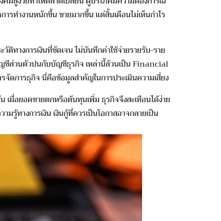
งคมสูงวัยทำให้ตลาดเปลี่ยน ผู้บริโภคมีความต้องการเฉ
รทำงานหนักขึ้น ขายมากขึ้น แต่สิ้นเดือนไม่เห็นกำไร
วัติทางการเงิ
นที่ชัดเจน ไม่บันทึกค่าใช้จ่ายรายรับ-
ราย
บัญชีส่วนตัวปนกับบัญชี
ธุรกิจ เหล่านี้ล้วนเป็น Financial
รจัดการธุกิ
จ นี่คือข้อมูลสำคัญในการประเมิ
นความเสี่ยง
เมื่อยอดขายตกหรือต้นทุนเพิ่ม ธุรกิจจึงสะเทือนได้ง่าย
รู้ทางการเงิน เงินกู้ที่ควรเป็
นโอกาสอาจกลายเป็น