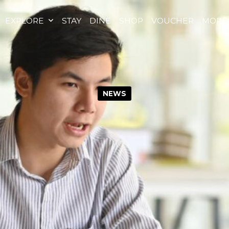
EXPLORE
STAY
DINE
SHOP
VOUCHER
MORE
NEWS