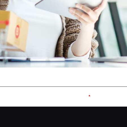
e published.
Required fields are marked
*