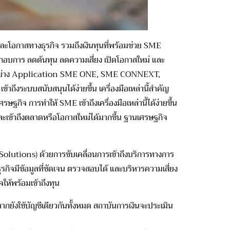
ด และโอกาสทางธุรกิจ รวมถึงเงินทุนที่พร้อมช่วย SME
กอบการ ลดต้นทุน ลดความเสี่ยง เปิดโอกาสใหม่ และ
โมง อย่าง Application SME ONE, SME CONNEXT,
ข้าถึงระบบสนับสนุนได้ง่ายขึ้น เครื่องมือเหล่านี้สำคัญ
ฐกิจ การทำให้ SME เข้าถึงเครื่องมือเหล่านี้ได้ง่
ายขึ้น
 และเข้าถึงตลาดหรือโอกาสใหม่ได้
มากขึ้น ฐานเศรษฐกิจ
tions) ด้วยการขับเคลื่อนการเข้าถึงบริ
การทางการ
รกิจมีข้
อมูลที่ชัดเจน ตรวจสอบได้ และบริหารความเสี่ยง
จให้พร้
อมเข้าถึงทุน
ากยังใช้บัญชีเดียวกันทั้งหมด สถาบันการเงินจะประเมิน