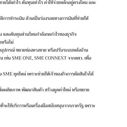
ายได้เท่าไร ต้นทุนเท่าไร ค่าใช้จ่ายหลักอยู่ตรงไหน และ
ติการชำระเงิน ล้วนเป็นร่องรอยทางการเงินที่ช่
วยให้
ทุน และต้นทุนส่วนไหนกำลั
งกดกำไรของธุรกิจ
อหรื
อไม่
ลงทุนอุปกรณ์ ขยายช่องทางขาย หรือปรับระบบหลังบ้าน
ุน เช่น SME ONE, SME CONNEXT จากสสว. เพื่อ
ง SME ยุคใหม่ เพราะช่วยให้เจ้าของกิจการตัดสิ
นใจได้
อเพิ่มผลิตภาพ พัฒนาสินค้า สร้างมูลค่าใหม่ หรือขยาย
ะใช้บริการหรือเครื่
องมือสนับสนุนจากภาครัฐ เพราะ