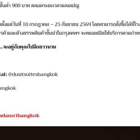
ซื้อขั้นต่ำ 900 บาท ตลอดระยะเวลาแคมเปญ
ั้งแต่วันที่
10
กรกฎาคม –
25
กันยายน
2569
โดยสามารถสั่งซื้อได้ที่
์การค้าและห้างสรรพสินค้าชั้นนำในกรุงเทพฯ จะทยอยเปิดให้บริการตามกำ
้…จะอยู่กับคุณไปอีกยาวนาน
al:
@dusitsuitesbangkok
Bangkok
hadamribangkok