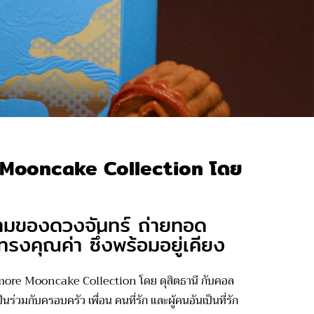
e Mooncake Collection โดย
งามของดวงจันทร์ ถ่ายทอด
งคุณค่า ซึ่งพร้อมอยู่เคียง
more
Mooncake
Collection
โดย ดุสิตธานี
กับ
คอ
ล
ร่วมกับครอบครัว เพื่อน คนที่รัก และผู้คนอันเป็นที่รัก