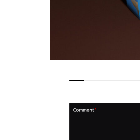
LEAVE A REPLY
Your email address will not b
Comment
*