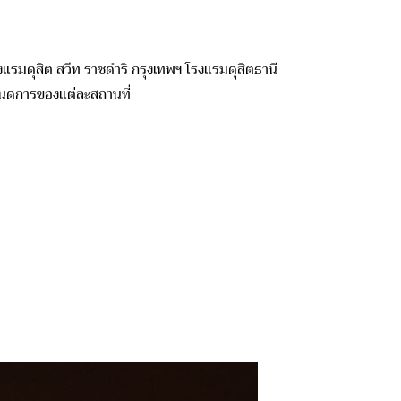
โรงแรมดุสิต สวีท ราชดำริ กรุงเทพฯ โรงแรมดุสิตธานี
หนดการของแต่ละสถานที่