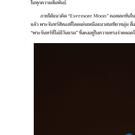
ในทุกความสัมพันธ์
ภายใต้แนวคิด “
Evermore
Moon
” คอ
ลเ
ลกชันใน
แล้ว
พระจันทร์สีทองที่โดดเด่นเหนือแนวสนเขียวชอุ่ม สื
“พระจันทร์ที่ไม่มีวันแรม” ซึ่งคงอยู่ในความทรงจำตลอด