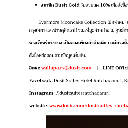
สมาชิก Dusit Gold
รับส่วนลด
10%
เมื่อสั่ง
Evermore Mooncake Collection
เปิดจำหน่ายต
กรุงเทพฯ และบ้านดุสิตธานี ขณะที่บูธจำหน่าย ณ ศูนย
พระจันทร์บางดวง เป็นของเพียงค่ำคืนเดียว แต่ดวงนี
สั่งซื้อหรือสอบถามข้อมูลเพิ่มเติม
อีเมล:
wallapa.rs@dusit.com
|
LINE Offici
Facebook:
Dusit Suites Hotel Ratchadamri, 
Instagram:
@dusitsuitesratchadamri
website
:
www.dusit.com/dusitsuites-ratc