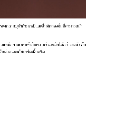
ระจกถาดบุผ้ากำมะหยี่และลิ้นชักสองชั้นที่สามารถนำ
มเหนือกาลเวลาเข้ากับความร่วมสมัยได้อย่างลงตัว กับ
มันม่วง
และคัสตาร์ดเนื้อครีม