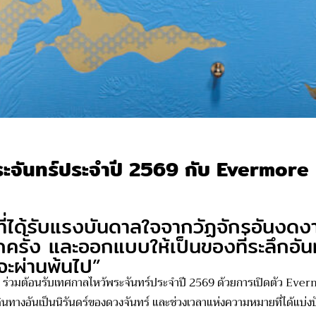
ระจันทร์ประจำปี 2569 กับ Evermor
ที่ได้รับแรงบันดาลใจจากวัฏจักรอันงด
รั้ง และออกแบบให้เป็นของที่ระลึกอันทร
ะผ่านพ้นไป”
ร่วมต้อนรับเทศกาลไหว้พระจันทร์ประจำปี 2569 ด้วยการเปิดตัว
Ever
ินทางอันเป็นนิรันดร
์ข
องดวงจันทร์ และช่วงเวลาแห่งความหมายที่ได้แบ่งปัน