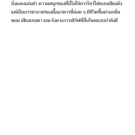
นิ่งและแม่นยำ ความสนุกของที่นี่ไม่ใช่การโชว์ไฟแบบเสียงดัง
แต่เป็นบรรยากาศของมื้ออาหารที่ค่อย ๆ มีชีวิตขึ้นผ่านกลิ่น
หอม เสียงบนเตา และจังหวะการเสิร์ฟที่ลื่นไหลแบบกำลังดี