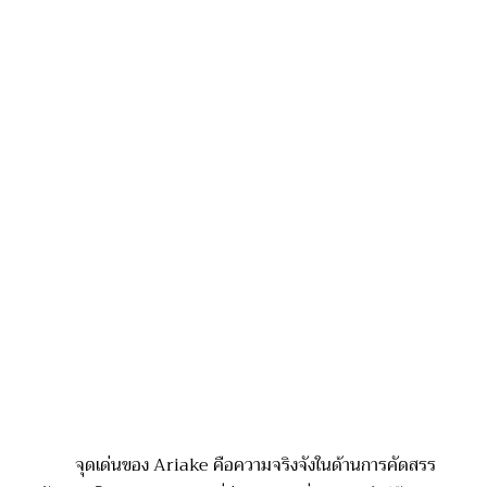
จุดเด่นของ
Ariake
คือความจริงจัง
ในด้านการคัดสรร