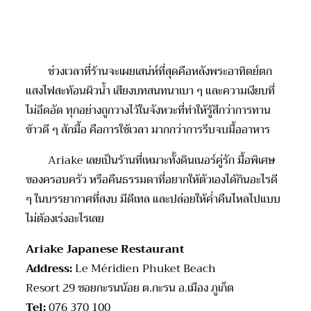
ช่วงเวลาที่ร้านจะเผยเสน่ห์ที่สุดคือหลังพระอาทิตย์ตก
แสงไฟสะท้อนผิวน้ำ เสียงบทสนทนาเบา ๆ และความเงียบที่
ไม่อึดอัด ทุกอย่างถูกวางไว้ในจังหวะที่ทำให้รู้สึกว่าการ
ทาน
ข้าวดี ๆ
สักมื้อ
คือการใช้เวลา มากกว่าการรีบจบมื้ออาหาร
Ariake
เลยเป็นร้านที่เหมาะทั้งดินเนอร์คู่รัก มื้อพิเศษ
ของครอบครัว หรือคืนธรรมดาที่อยากให้ตัวเองได้กินอะไรดี
ๆ ในบรรยากาศที่สงบ มีดี
เทล
และปล่อยให้ค่ำคืนไหลไปแบบ
ไม่ต้องเร่งอะไรเลย
Ariake Japanese Restaurant
Address:
Le Méridien Phuket Beach
Resort
29
ซอยกะรนน้อย ต.กะรน อ.เมือง ภูเก็ต
Tel:
076 370 100