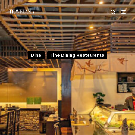
Dine
Fine Dining Restaurants