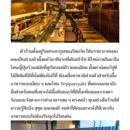
ตัวร้านตั้งอยู่ริมสระลากูนของรีสอร
์ต
ให้บรรยากาศสงบ
และเป็นส่วนตัวตั้งแต่วินาทีแรกที่เดินเข้าไป ดีไซน์ภายในมาใน
โทนญี่ปุ่นร่วมสมัยที่ดูเรียบแต่มีรายละเอียด ทั้งเคาน์เตอร์ซูชิ
ไม้สีเข้มที่มีที่นั่งเพียงไม่กี่ที่ ห้องเสื่อทาทามิส่วนตัวสำหรับมื้อ
อาหารแบบเงียบ ๆ และโซน
Teppanyaki
ที่แยกออกมาอีก
ฝั่งสำหรับคนที่อยากได้มื้อดินเนอร์ที่มีทั้งกลิ่นหอมจากเตา
ร้อนและจังหวะ
การทำ
อาหารสด ๆ ตรงหน้า ทุกอย่างในร้านให้
ความรู้สึกนิ่ง สุขุม และพอดี จนทำให้คนอยากนั่งใช้เวลากับ
อาหารแบบไม่ต้องรีบลุกไปไหนต่อ