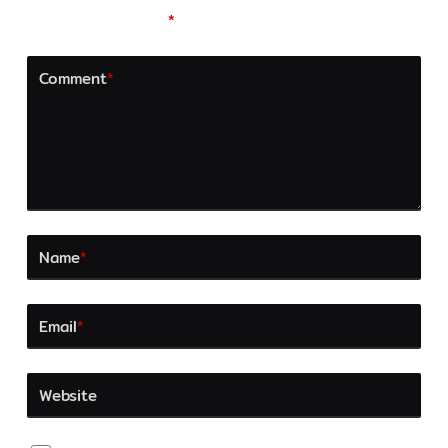
fields are marked
*
Comment
*
Name
*
Email
*
Website