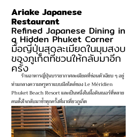
Ariake Japanese
Restaurant
Refined Japanese Dining in
a Hidden Phuket Corner
มื้อญี่ปุ่นสุดละเมียดในมุมสงบ
ของภูเก็ตที่ชวนให้กลับมาอีก
ครั้ง
ร้านอาหารญี่ปุ่นบรรยากาศละเมียดที่ซ่อนตัวเงียบ ๆ อยู่
ท่ามกลางความหรูหราแบบมีสไตล์ของ
Le Méridien
Phuket Beach Resort
และเป็นหนึ่งในมื้อดินเนอร์ที่หลาย
คนตั้งใจกลับมาซ้ำทุกครั้งที่มาเที่ยวภูเก็ต