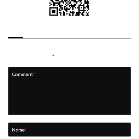
LEAVE A REPLY
Your email address will not be published.
Required
fields are marked
*
Comment
*
Name
*