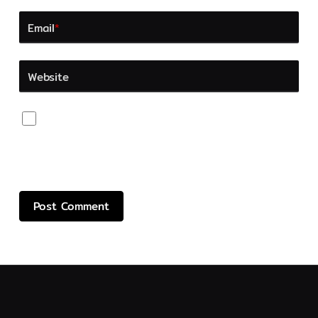
Email
*
Website
Save my name, email, and website in this browser
for the next time I comment.