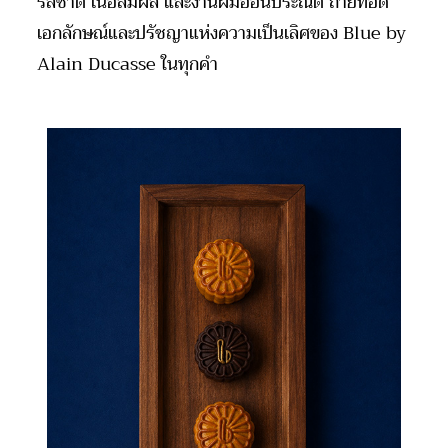
รสชาติ เนื้อสัมผัส และงานฝีมืออันประณีต ถ่ายทอด
เอกลักษณ์และปรัชญาแห่งความเป็นเลิศของ Blue by
Alain Ducasse ในทุกคำ