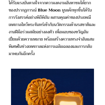
ได้รับแรงบันดาลใจจากความงดงามอันหาชมได้ยาก
ของปรากฏการณ์
Blue Moon
มูนเค้กทุกชิ้นได้รับ
การรังสรรค์อย่างพิถีพิถัน ผสานคุณค่าของประเพณี
เทศกาลไหว้พระจันทร์เข้ากับนวัตกรรมด้านรสชาติและ
งานฝีมือร่วมสมัยอย่างลงตัว เพื่อมอบของขวัญอัน
เปี่ยมด้วยความหมาย พร้อมสร้างความทรงจำอันแสน
พิเศษในช่วงเทศกาลแห่งการเฉลิมฉลองและการกลับ
มาพบกันอีกครั้ง