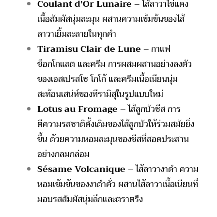
Coulant d’Or Lunaire
– ไส้ลาวาไข่แดง
เนื้อสัมผัสนุ่มละมุน ผสานความเข้มข้นของไส้
ลาวาเยิ้มละลายในทุกคำ
Tiramisu Clair de Lune
– กาแฟ
ช็อกโกแลต และครีม การผสมผสานอย่างลงตัว
ของเอสเปรสโซ โกโก้ และครีมเนื้อเนียนนุ่ม
สะท้อนเสน่ห์ของทีรามิสุในรูปแบบใหม่
Lotus au Fromage
– ไส้ลูกบัวชีส การ
ตีความรสชาติดั้งเดิมของไส้ลูกบัวให้ร่วมสมัยยิ่ง
ขึ้น ด้วยความหอมละมุนของชีสที่สอดประสาน
อย่างกลมกล่อม
Sésame Volcanique
– ไส้ลาวางาดำ ความ
หอมเข้มข้นของงาดำคั่ว ผสานไส้ลาวาเนื้อเนียนที่
มอบรสสัมผัสนุ่มลึกและตราตรึง