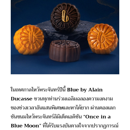
ในเทศกาลไหว้พระจันทร์ปีนี้
Blue by Alain
Ducasse
ชวนทุกท่านร่วมเฉลิมฉลองความงดงาม
ของช่วงเวลาอันแสนพิเศษและหาได้ยาก ผ่านคอลเลก
ชันขนมไหว้พระจันทร์ลิมิเต็ดเอดิชัน “
Once in a
Blue Moon
” ที่ได้รับแรงบันดาลใจจากปรากฏการณ์