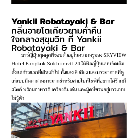
Yankii Robatayaki & Bar
กลิ่นอายโตเกียวยามค่ำคืน
ใจกลางสุขุมวิท ที่ Yankii
Robatayaki & Bar
บาร์ญี่ปุ่นสุดคูลที่ซ่อนตัวอยู่ในความหรูของ SKYVIEW
Hotel Bangkok Sukhumvit 24 ให้ฟีลญี่ปุ่นแบบจัดเต็ม
ตั้งแต่ก้าวแรกที่เดินเข้าไป ทั้งแสง สี เสียง และบรรยากาศที่ดู
เท่แบบมีคลาส เหมาะมากสำหรับสายไนท์ไลฟ์ที่อยากได้ร้านมี
สไตล์ พร้อมอาหารดี เครื่องดื่มเด่น และมู้ดที่ชวนอยู่ยาวแบบ
ไม่รู้ตัว