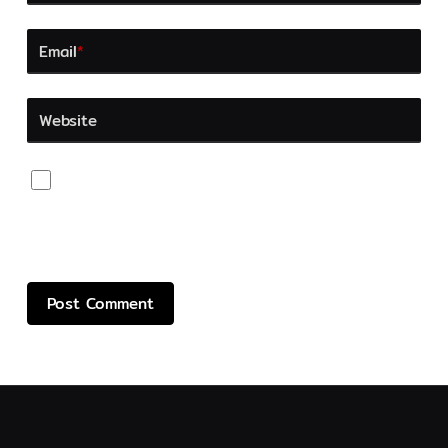
Email
*
Website
Save my name, email, and website in this browser
for the next time I comment.