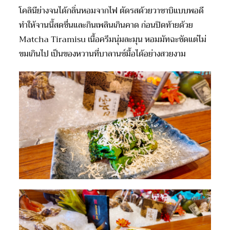
โคลินีย่างจนได้กลิ่นหอมจากไฟ ตัดรสด้วยวาซาบิแบบพอดี
ทำให้จานนี้สดชื่นและกินเพลินเกินคาด ก่อนปิดท้ายด้วย
Matcha Tiramisu เนื้อครีมนุ่มละมุน หอมมัทฉะชัดแต่ไม่
ขมเกินไป เป็นของหวานที่บาลานซ์มื้อได้อย่างสวยงาม