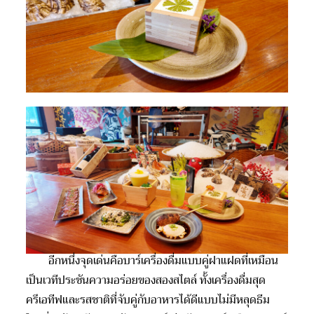
อีกหนึ่งจุดเด่นคือบาร์เครื่องดื่มแบบคู่ฝาแฝดที่เหมือน
เป็นเวทีประชันความอร่อยของสองสไตล์ ทั้งเครื่องดื่มสุด
ครีเอทีฟและรสชาติที่จับคู่กับอาหารได้ดีแบบไม่มีหลุดธีม