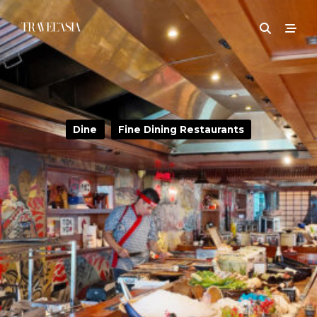
Dine
Fine Dining Restaurants