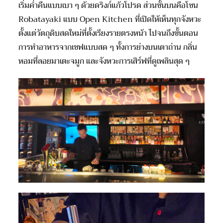
เริ่มค่ำคืนแบบเบา ๆ ด้วยดริงก์แก้วโปรด ส่วนชั้นบนคือโซน
Robatayaki แบบ Open Kitchen ที่เปิดให้เห็นทุกจังหวะ
ตั้งแต่วัตถุดิบสดใหม่ที่ตั้งเรียงรายตรงหน้า ไปจนถึงขั้นตอน
การทำอาหารจากเชฟแบบสด ๆ ทั้งการย่างบนเตาถ่าน กลิ่น
หอมที่ลอยมาเตะจมูก และจังหวะการเสิร์ฟที่ดูเพลินสุด ๆ