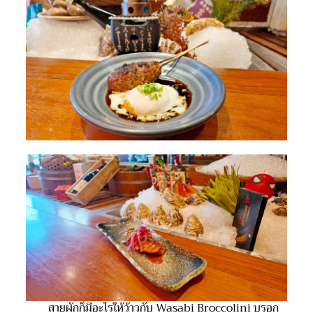
สายผักก็มีอะไรให้ว้าวกับ Wasabi Broccolini บรอก