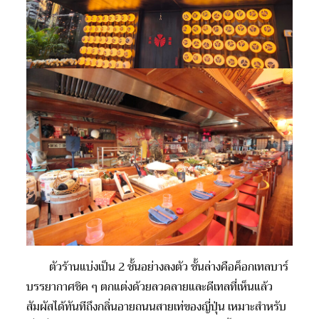
ตัวร้านแบ่งเป็น 2 ชั้นอย่างลงตัว ชั้นล่างคือค็อกเทลบาร์
บรรยากาศชิค ๆ ตกแต่งด้วยลวดลายและดีเทลที่เห็นแล้ว
สัมผัสได้ทันทีถึงกลิ่นอายถนนสายเท่ของญี่ปุ่น เหมาะสำหรับ