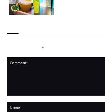
LEAVE A REPLY
Your email address will not be published.
Required
fields are marked
*
Comment
*
Name
*