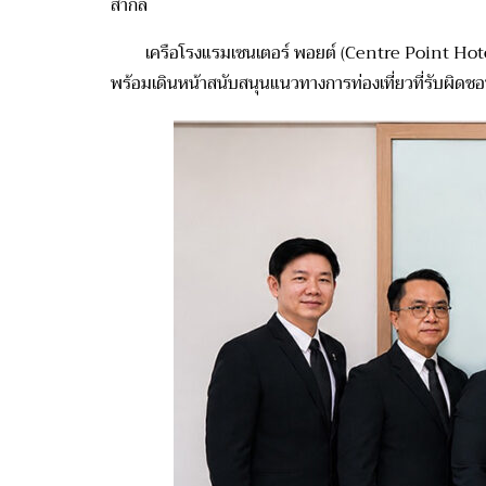
สากล
เครือ
โรงแรมเซน
เต
อร์ พอยต์
(
Centre Point Hot
พร้อมเดินหน้า
สนับสนุนแนวทางการท่องเที่ยวที่รับผิดชอ