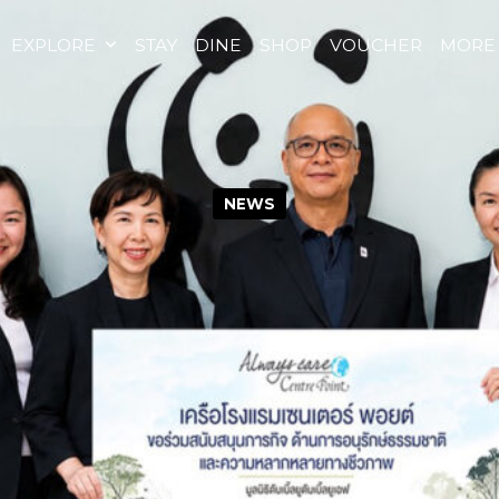
EXPLORE
STAY
DINE
SHOP
VOUCHER
MORE
NEWS