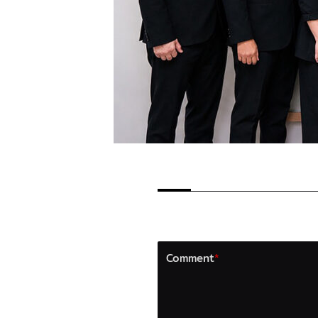
LEAVE A REPLY
Your email address will not b
Comment
*