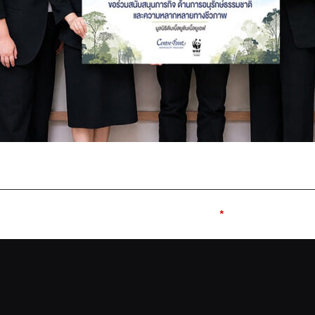
e published.
Required fields are marked
*