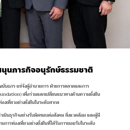
สนุนภารกิจอนุรักษ์ธรรมชาติ
ณ
นันธ
กร แซ่จัง
ผู้อำนวยการ ฝ่ายการตลาดและการ
undation)
เพื่อร่วมแลกเปลี่ยนแนวทางด้านความยั่งยืน
งเที่ยวอย่างยั่งยืนในระดับสากล
รดำเนินธุรกิจอย่างรับผิดชอบต่อสังคม สิ่งแวดล้อม และผู้มี
านการท่องเที่ยวอย่างยั่งยืนที่ได้รับการยอมรับในระดับ