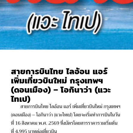
สายการบินไทย ไลอ้อน แอร์
เพิ่มเที่ยวบินใหม่ กรุงเทพฯ
(ดอนเมือง) – โอกินาว่า (แวะ
ไทเป)
สายการบินไทย
ไล
อ้อน แอร์
เพิ่ม
เ
ที่ยว
บินใหม่ กรุงเทพฯ
(ดอนเมือง) – โอกินาว่า (แวะไทเป) โดยจะเริ่มทำการบินในวัน
ที่
16
สิงหาคม พ.ศ.
2569
ซึ่งบัตรโดยสาร
ราคา
รวม
เริ่มต้น
ที่
4,995
บาทต่อเที่ยวบิน