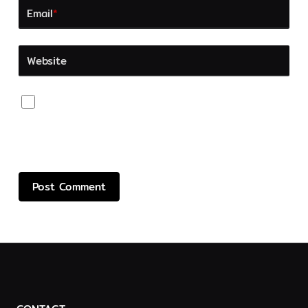
Email
*
Website
Save my name, email, and website in this browser
for the next time I comment.