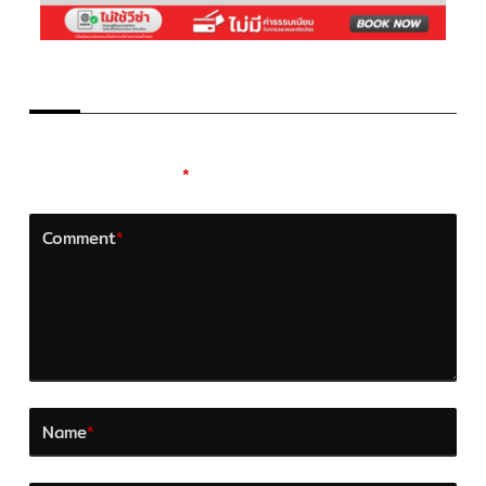
LEAVE A REPLY
Your email address will not be published.
Required
fields are marked
*
Comment
*
Name
*