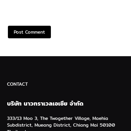
Save my name, email, and website in this browser
for the next time I comment.
CONTACT
บริษัท นาวทราเวลเอเชีย จำกัด
333/13 Moo 3, The Twogether Village, Maehia
Subdistrict, Mueang District, Chiang Mai 50100