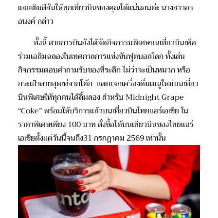
และเติมสีสันให้ทุกเที่ยวบินของคุณได้แน่นอนค่ะ นางสาวอร
อนงค์ กล่าว
ทั้งนี้ สายการบินยังได้จัดกิจกรรมพิเศษบนเที่ยวบินเพื่อ
ร่วมเฉลิมฉลองในเทศกาลการแข่งขันฟุตบอลโลก ทั้งเล่น
กิจกรรมตอบคำถามรับของที่ระลึก ไม่ว่าจะเป็นหมวก หรือ
กระเป๋าลายสุดเท่จากโค้ก และแจกเครื่องดื่มเมนูใหม่บนเที่ยว
บินพิเศษให้ทุกคนได้ลิ้มลอง สำหรับ Midnight Grape
“Coke” พร้อมให้บริการแล้วบนเที่ยวบินไทยแอร์เอเชีย ใน
ราคาพิเศษเพียง 100 บาท สั่งซื้อได้บนเที่ยวบินของไทยแอร์
เอเชียตั้งแต่วันนี้จนถึง31 กรกฎาคม 2569 เท่านั้น