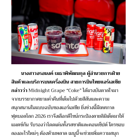
นางสาวอรอนงค์ เมธาพิพัฒนกุล ผู้อำนวยการฝ่าย
สินค้าและบริการบนเครื่องบิน สายการบินไทยแอร์เอเชีย
กล่าวว่า
Midnight Grape “Coke” ได้แรงบันดาลใจมา
จากบรรยากาศยามค่ำคืนที่เต็มไปด้วยสีสันและความ
สนุกสนานในแบบฉบับของแอร์เอเชีย ยิ่งช่วงนี้มีเทศกาล
ฟุตบอลโลก 2026 เราจึงเลือกดีไซน์กระป๋องลายลิมิเต็ดมาให้
แมตช์กัน รับรองว่าโดดเด่นทั้งรสชาติและคอนเซ็ปต์ ใครชอบ
ลองอะไรใหม่ๆ ต้องห้ามพลาด เมนูนี้จะช่วยเพิ่มความสนุก