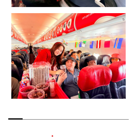
LEAVE A REPLY
Your email address will not be published.
Required
fields are marked
*