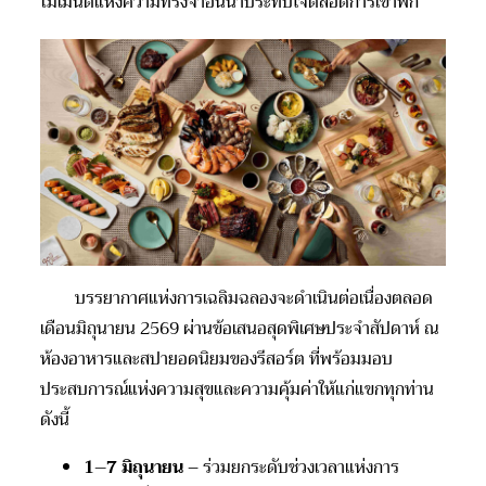
โมเมนต์แห่งความทรงจำอันน่าประทับใจตลอดการเข้าพัก
บรรยากาศแห่งการเฉลิมฉลองจะดำเนินต่อเนื่องตลอด
เดือนมิถุนายน
2569
ผ่านข้อเสนอสุดพิเศษประจำสัปดาห์ ณ
ห้องอาหารและสปายอดนิยมของรีสอร
์ต
ที่พร้อมมอบ
ประสบการณ์แห่งความสุขและความคุ้มค่าให้แก่แขกทุกท่าน
ดังนี้
1–7
มิถุนายน
– ร่วมยกระดับช่วงเวลาแห่งการ