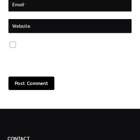
Email
*
Website
Save my name, email, and website in this browser
for the next time I comment.
CONTACT