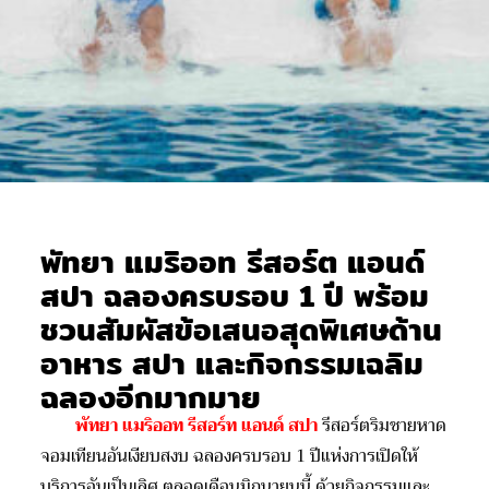
พัทยา แมริออท รีสอร์ต แอนด์
สปา ฉลองครบรอบ 1 ปี พร้อม
ชวนสัมผัสข้อเสนอสุดพิเศษด้าน
อาหาร สปา และกิจกรรมเฉลิม
ฉลองอีกมากมาย
พัทยา แมริออท รีสอร์ท แอนด์ สปา
รีสอร
์ต
ริมชายหาด
จอมเทียนอันเงียบสงบ
ฉลองครบรอบ
1
ปีแห่งการเปิดให้
บริการ
อันเป็นเลิศ
ตลอดเดือนมิถุนายนนี้ ด้วยกิจกรรมและ