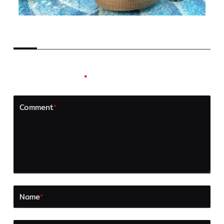
LEAVE A REPLY
Your email address will not be published.
Required
fields are marked
*
Comment
*
Name
*