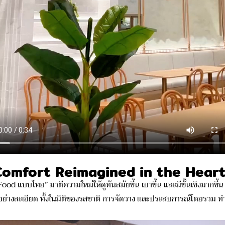
omfort Reimagined in the Heart
บไทย” มาตีความใหม่ให้ดูทันสมัยขึ้น เบาขึ้น และมีชั้นเชิงมากขึ้น แต่
าอย่างละเอียด ทั้งในมิติของรสชาติ การจัดวาง และประสบการณ์โดยรวม ทำให้ทุ