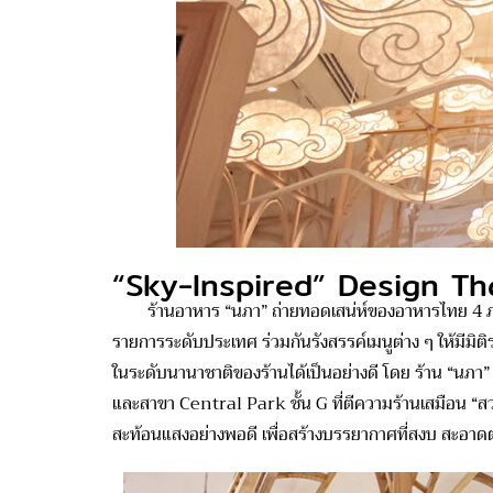
“Sky-Inspired” Design Th
ร้านอาหาร “นภา” ถ่ายทอดเสน่ห์ของอาหารไทย 4 ภาคผ่
รายการระดับประเทศ ร่วมกันรังสรรค์เมนูต่าง ๆ ให้มีมิติ
ในระดับนานาชาติของร้านได้เป็นอย่างดี โดย ร้าน “นภา”
และสาขา Central Park ชั้น G ที่ตีความร้านเสมือน “สวร
สะท้อนแสงอย่างพอดี เพื่อสร้างบรรยากาศที่สงบ สะอาดตา 