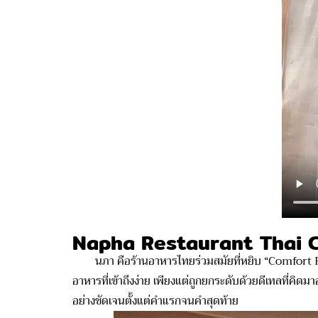
Napha Restaurant Thai C
นภา คือร้านอาหารไทยร่วมสมัยที่หยิบ “Comfort Food แบ
อาหารที่เข้าถึงง่าย เพียงแต่ถูกยกระดับด้วยดีเทลที่คิดม
อย่างชัดเจนตั้งแต่คำแรกจนคำสุดท้าย