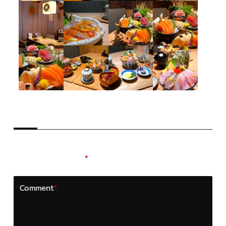
LEAVE A REPLY
Your email address will not be published.
Required
fields are marked
*
Comment
*