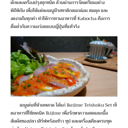
ผักและเครื่องปรุงทุกชนิด ล้วนผ่านการจัดเตรียมอย่าง
พิถีพิถัน เพื่อให้แต่ละเมนูมีรสชาติกลมกล่อม สมดุล และ
งดงามในทุกคำ ทำให้การทานอาหารที่ Kabocha คือการ
ดื่มด่ำกับความอร่อยแบบญี่ปุ่นที่แท้จริง
เมนูเด่นที่ห้ามพลาด ได้แก่ Ikejime Teishoku Set เซ็
ตอาหารที่ใช้เทคนิค Ikijime เพื่อรักษาความสดและเนื้อ
สัมผัสของปลา เสิร์ฟพร้อมข้าว ซุป และเครื่องเคียงครบชุด