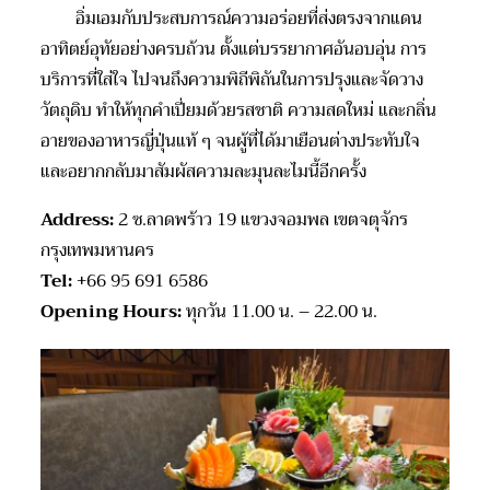
อิ่มเอมกับประสบการณ์ความอร่อยที่ส่งตรงจากแดน
อาทิตย์อุทัยอย่างครบถ้วน ตั้งแต่บรรยากาศอันอบอุ่น การ
บริการที่ใส่ใจ ไปจนถึงความพิถีพิถันในการปรุงและจัดวาง
วัตถุดิบ ทำให้ทุกคำเปี่ยมด้วยรสชาติ ความสดใหม่ และกลิ่น
อายของอาหารญี่ปุ่นแท้ ๆ จนผู้ที่ได้มาเยือนต่างประทับใจ
และอยากกลับมาสัมผัสความละมุนละไมนี้อีกครั้ง
Address:
2 ซ.ลาดพร้าว 19 แขวงจอมพล เขตจตุจักร
กรุงเทพมหานคร
Tel:
+66 95 691 6586
Opening Hours:
ทุกวัน 11.00 น. – 22.00 น.