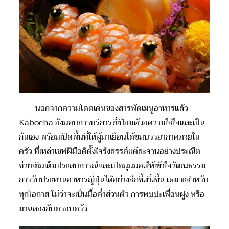
นอกจากความโดดเด่นของสารพัดเมนูอาหารแล้ว
Kabocha ยังมอบการบริการที่เปี่ยมด้วยความใส่ใจและเป็น
กันเอง พร้อมเปิดพื้นที่ให้ผู้มาเยือนได้ชมบรรยากาศภายใน
ครัว ที่เหล่าเชฟฝีมือดีตั้งใจรังสรรค์แต่ละจานอย่างประณีต
ช่วยเติมเต็มประสบการณ์และเปิดมุมมองให้เข้าใจวัฒนธรรม
การรับประทานอาหารญี่ปุ่นได้อย่างลึกซึ้งยิ่งขึ้น เหมาะสำหรับ
ทุกโอกาส ไม่ว่าจะเป็นมื้อค่ำส่วนตัว การพบปะเพื่อนฝูง หรือ
มาฉลองกับครอบครัว