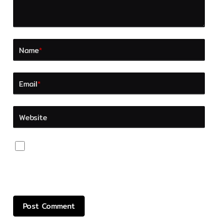
Name
*
Email
*
Website
Save my name, email, and website in this browser
for the next time I comment.