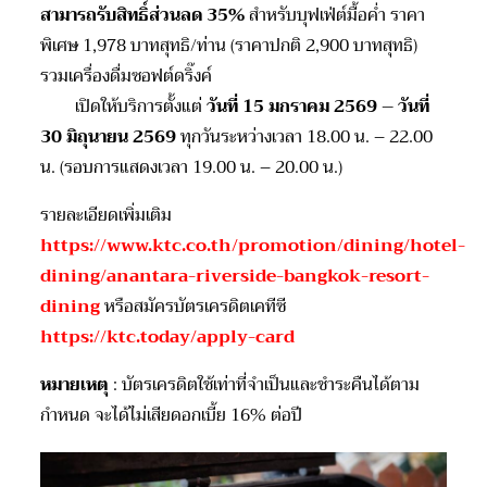
สามารถรับสิทธิ์ส่วนลด
35%
สำหรับบุฟเฟ่ต์มื้อค่ำ ราคา
พิเศษ 1,978 บาทสุทธิ/ท่าน (ราคาปกติ 2,900 บาทสุทธิ)
รวมเครื่องดื่มซอฟต์ดริ๊งค์
เปิดให้บริการตั้งแต่
วันที่
15 มกราคม 2569 – วันที่
30 มิถุนายน 2569
ทุกวันระหว่างเวลา 18.00 น. – 22.00
น. (รอบการแสดงเวลา 19.00 น. – 20.00 น.)
รายละเอียดเพิ่มเติม
https://www.ktc.co.th/promotion/dining/hotel-
dining/anantara-riverside-bangkok-resort-
dining
หรือสมัครบัตรเครดิตเคทีซี
https://ktc.today/apply-card
หมายเหตุ
: บัตรเครดิตใช้เท่าที่จำเป็นและชำระคืนได้ตาม
กำหนด จะได้ไม่เสียดอกเบี้ย 16% ต่อปี