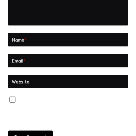
Name
*
Email
*
Website
Save my name, email, and website in this browser
for the next time I comment.