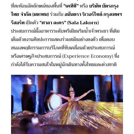
ที่สะท้อนอัตลักษณ์ของพื้นที่
“เคทีซี”
หรือ
บริษัท บัตรกรุง
ไทย จำกัด (มหาชน)
ร่วมกับ
อนันตรา ริเวอร์ไซด์ กรุงเทพฯ
รีสอร์ท
เปิดตัว
“ศาลา ละคร” (
Sala Lakorn)
ประสบการณ์มื้ออาหารระดับพรีเมียมริมน้ำเจ้าพระยา ที่เติม
เต็มด้วยงานศิลปะการแสดงร่วมสมัยอย่างลงตัว เพื่อตอบ
สนองพฤติกรรมการบริโภคที่ขับเคลื่อนด้วยประสบการณ์
หรือเศรษฐกิจประสบการณ์ (Experience Economy) ซึ่ง
กำลังได้รับความสนใจในหมู่นักเดินทางทั้งไทยและต่างชาติ