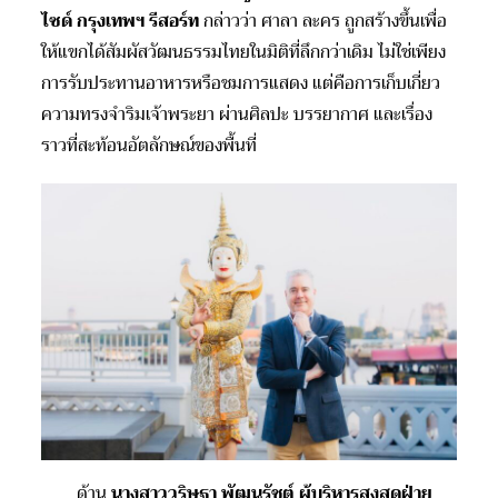
ไซด์ กรุงเทพฯ รีสอร์ท
กล่าวว่า ศาลา ละคร ถูกสร้างขึ้นเพื่อ
ให้แขกได้สัมผัสวัฒนธรรมไทยในมิติที่ลึกกว่าเดิม ไม่ใช่เพียง
การรับประทานอาหารหรือชมการแสดง แต่คือการเก็บเกี่ยว
ความทรงจำริมเจ้าพระยา ผ่านศิลปะ บรรยากาศ และเรื่อง
ราวที่สะท้อนอัตลักษณ์ของพื้นที่
ด้าน
นางสาววริษฐา พัฒนรัชต์ ผู้บริหารสูงสุดฝ่าย