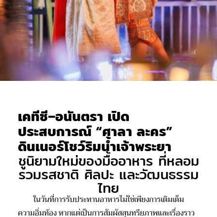
เคทีซี–อนันตรา เปิด
ประสบการณ์ “ศาลา ละคร”
ดินเนอร์โชว์ริมน้ำเจ้าพระยา
ชูนิยามใหม่ของมื้ออาหาร ที่หลอม
รวมรสชาติ ศิลปะ และวัฒนธรรม
ไทย
ในวันที่การรับประทานอาหารไม่ใช่เพียงการเติมเต็ม
ความอิ่มท้อง หากแต่เป็นการสัมผัสสุนทรียภาพและเรื่องราว