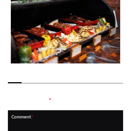
LEAVE A REPLY
Your email address will not be published.
Required
fields are marked
*
Comment
*