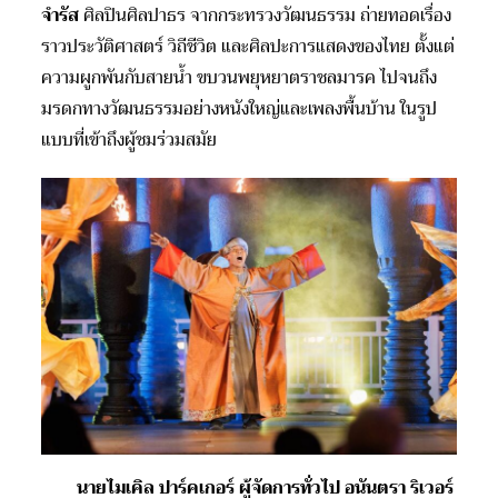
จำรัส
ศิลปินศิลปาธร จากกระทรวงวัฒนธรรม ถ่ายทอดเรื่อง
ราวประวัติศาสตร์ วิถีชีวิต และศิลปะการแสดงของไทย ตั้งแต่
ความผูกพันกับสายน้ำ ขบวนพยุหยาตราชลมารค ไปจนถึง
มรดกทางวัฒนธรรมอย่างหนังใหญ่และเพลงพื้นบ้าน ในรูป
แบบที่เข้าถึงผู้ชมร่วมสมัย
นายไมเคิล ปาร์คเกอร์ ผู้จัดการทั่วไป อนันตรา ริเวอร์