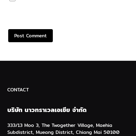
Save my name, email, and website in this browser
for the next time I comment.
CONTACT
บริษัท นาวทราเวลเอเชีย จำกัด
333/13 Moo 3, The Twogether Village, Maehia
Subdistrict, Mueang District, Chiang Mai 50100