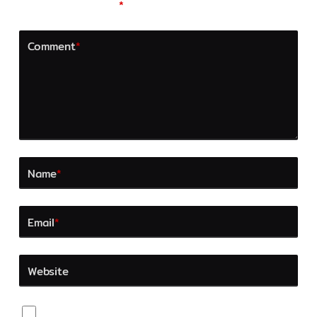
fields are marked
*
Comment
*
Name
*
Email
*
Website