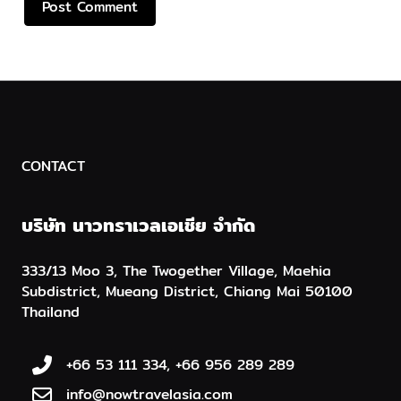
CONTACT
บริษัท นาวทราเวลเอเชีย จำกัด
333/13 Moo 3, The Twogether Village, Maehia
Subdistrict, Mueang District, Chiang Mai 50100
Thailand
+66 53 111 334, +66 956 289 289
info@nowtravelasia.com