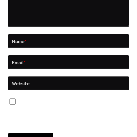
Name
*
Email
*
Website
Save my name, email, and website in this browser
for the next time I comment.