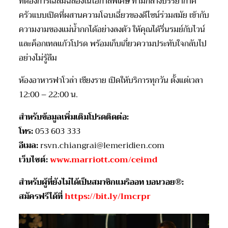
ที่ต้องการเฉลิมฉลองในโอกาสพิเศษ ท่ามกลางบรรยากาศ
ครัวแบบเปิดที่ผสานความโฉบเฉี่ยวของดีไซน์ร่วมสมัย เข้ากับ
ความงามของแม่น้ำกกได้อย่างลงตัว ให้คุณได้รื่นรมย์กับไวน์
และค็อกเทลแก้วโปรด พร้อมเก็บเกี่ยวความประทับใจกลับไป
อย่างไม่รู้ลืม
ห้องอาหารฟาโวล่า เชียงราย เปิดให้บริการทุกวัน ตั้งแต่เวลา
12:00 – 22:00 น.
สำหรับข้อมูลเพิ่มเติมโปรดติดต่อ:
โทร:
053 603 333
อีเมล:
rsvn.chiangrai@lemeridien.com
เว็บไซต์:
www.marriott.com/ceimd
สำหรับผู้ที่ยังไม่ได้เป็นสมาชิกแมริออท บอนวอย
®:
สมัครฟรีได้ที่
https
://
bit
.
ly
/
lmcrpr