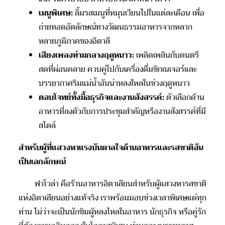
เมนูพิเศษ:
ลิ้มรสเมนูที่หมุนเวียนไปในแต่ละเดือน เพื่อ
ถ่ายทอดอัตลักษณ์ทางวัฒนธรรมอาหารจากหลาก
หลายภูมิภาคของอิตาลี
เสียงเพลงท่ามกลางฤดูหนาว:
เพลิดเพลินกับดนตรี
สดที่ผ่อนคลาย ควบคู่ไปกับเครื่องดื่มซิกเนเจอร์และ
บรรยากาศริมแม่น้ำอันน่าหลงใหลในช่วงฤดูหนาว
ตอบโจทย์ทั้งมื้อธุรกิจและงานสังสรรค์:
ตัวเลือกด้าน
อาหารที่ลงตัวกับการประชุมสำคัญหรืองานสังสรรค์ที่มี
สไตล์
สำหรับผู้ที่แสวงหาแรงบันดาลใจด้านอาหารและรสชาติอัน
เป็นเอกลักษณ์
ฟาโวล่า คือร้านอาหารอิตาเลียนสำหรับผู้แสวงหารสชาติ
แห่งอิตาเลียนอย่างแท้จริง เราพร้อมมอบช่วงเวลาพิเศษแด่ทุก
ท่าน ไม่ว่าจะเป็นนักชิมผู้หลงไหลในอาหาร นักธุรกิจ หรือคู่รัก