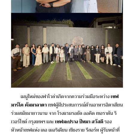
เมนูใหม่ของฟาโวล่าเกิดจากความร่วมมือระหว่าง
เชฟ
มาร์โค คัมมาลาตา
เชฟผู้มีประสบการณ์ด้านอาหารอิตาเลียน
ร่วมสมัยมายาวนาน จาก โรงแรมรอยัล ออคิด เชอราตัน ริ
เวอร์ไซด์ กรุงเทพฯ และ
เชฟมะปราง ปัทมา สวัสดี
รอง
หัวหน้าเชฟแห่ง เลอ เมอริเดียน เชียงราย รีสอร์ท ผู้รับหน้าที่