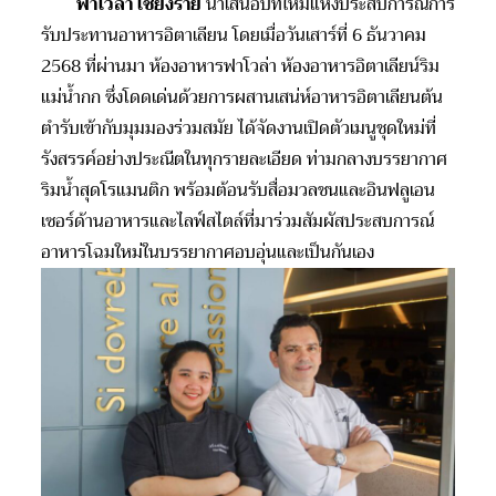
ฟาโวล่า เชียงราย
นำเสนอบทใหม่แห่งประสบการณ์การ
รับประทานอาหารอิตาเลียน โดยเมื่อวันเสาร์ที่ 6 ธันวาคม
2568 ที่ผ่านมา ห้องอาหารฟาโวล่า ห้องอาหารอิตาเลียน์ริม
แม่น้ำกก ซึ่งโดดเด่นด้วยการผสานเสน่ห์อาหารอิตาเลียนต้น
ตำรับเข้ากับมุมมองร่วมสมัย ได้จัดงานเปิดตัวเมนูชุดใหม่ที่
รังสรรค์อย่างประณีตในทุกรายละเอียด ท่ามกลางบรรยากาศ
ริมน้ำสุดโรแมนติก พร้อมต้อนรับสื่อมวลชนและอินฟลูเอน
เซอร์ด้านอาหารและไลฟ์สไตล์ที่มาร่วมสัมผัสประสบการณ์
อาหารโฉมใหม่ในบรรยากาศอบอุ่นและเป็นกันเอง