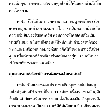
สานต่อคุณภาพและนำเสนอเมนูชุดใหม่นี้ให้แขกทุกท่านได้ลิ้ม
ลองในทุกวัน
เชฟมาร์โคได้ให้คำปรึกษา ออกแบบเมนู และคัดสรรไอ
เดียจากภูมิภาคต่าง ๆ ของอิตาลี ไม่ว่าจะเป็นตอนเหนือที่เน้น
ความเข้มข้นของชีสและครีม ตอนกลางที่โดดเด่นด้วยเส้น
พาสต้าโฮมเมด ไปจนถึงตอนใต้ที่หนักแน่นด้วยรสชาติของ
ทะเลและมะเขือเทศ ก่อนส่งต่อแนวคิดให้เชฟมะปรางรับช่วง
ดูแล เพื่อให้รสชาติอิตาเลียนร่วมสมัยคงอยู่ในแบบฉบับของ
ฟาโวล่าเชียงรายอย่างต่อเนื่อง
สุนทรียรสแห่งอิตาลี: การเดินทางผ่านรสสัมผัส
เชฟมาร์โคและเชฟมะปราง ขอเชิญทุกท่านสัมผัสเมนู
ไฮไลท์ชุดใหม่ที่รังสรรค์ขึ้นจากการถักทอเรื่องราวของวัตถุดิบ
ชั้นเลิศเข้ากับเทคนิคการปรุงแบบดั้งเดิมของอิตาลี ทุกจานคือ
การถ่ายทอดรสชาติและความพิถีพิถันในแบบอิตาเลียนขนาน