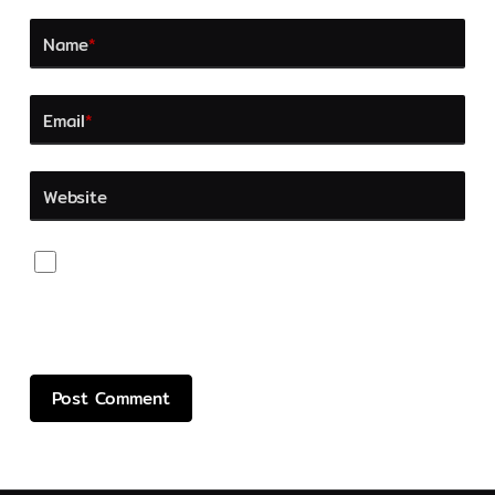
Name
*
Email
*
Website
Save my name, email, and website in this browser
for the next time I comment.