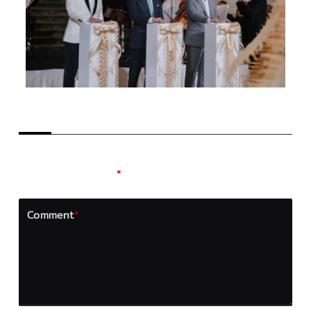
LEAVE A REPLY
Your email address will not be published.
Required
fields are marked
*
Comment
*