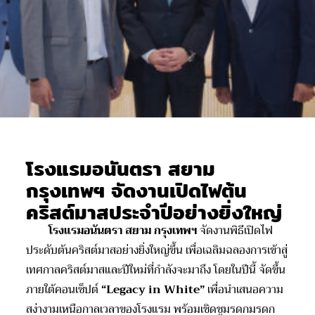
โรงแรมอนันตรา สยาม
กรุงเทพฯ จัดงานเปิดไฟต้น
คริสต์มาสประจำปีอย่างยิ่งใหญ่
โรงแรมอนันตรา สยาม กรุงเทพฯ
จัดงานพิธีเปิดไฟ
ประดับต้นคริสต์มาสอย่างยิ่งใหญ่ขึ้น เพื่อเฉลิมฉลองการเข้าสู่
เทศกาลคริสต์มาสและปีใหม่ที่กำลังจะมาถึง โดยในปีนี้ จัดขึ้น
ภายใต้คอนเซ็ปต์
“
Legacy in White”
เพื่อนำเสนอความ
สง่างามเหนือกาลเวลาของโรงแรม พร้อมเชิดชูมรดกมรดก