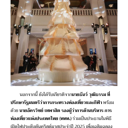
นอกจากนี้ ยังได้รับเกียรติจาก
นายธันว์ วุฒิธรรม ที่
ปรึกษารัฐมนตรีว่าการกระทรวงท่องเที่ยวและกีฬา
พร้อม
ด้วย
นายอัครวิชย์ เทพาสิต
รองผู้ว่าการด้านบริหาร
การ
ท่องเที่ยวแห่งประเทศไทย (ททท.)
ร่วมเป็นประธานในพิธี
เปิดไฟประดับต้นคริสต์มาสประจำปี 2025 เพื่อเฉลิมฉลอง