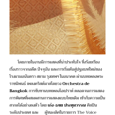
โดยภายในงานมีการแสดงที่น่าประทับใจ ซึ่งร้อยเรียง
เรื่องราวจากอดีต ปัจจุบัน และการเริ่มต้นสู่ปฐมบทใหม่ของ
โรงแรมอนันตรา สยาม รุงเทพฯ ในอนาคต ผ่านบทเพลงพระ
ราชนิพนธ์ เพลงคริสต์มาสโดยวง
Orchestra de
Bangkok
การขับขานบทเพลงโอเปราห์ ตลอดจนการแสดง
การพิเศษที่ผสมผสานการแสดงแบบไทยเดิม เข้ากับความเป็น
สากลได้อย่างลงตัว โดย
เก่ง
-ธชย ประทุมวรรณ
ศิลปิน
ระดับประเทศ และ ผู้ชนะเลิศในรายการ The Voice