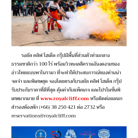
รอยัล คลิฟ โฮเต็ล กรุ๊ปมีพื้นที่ส่วนตัวท่ามกลาง
ธรรมชาติกว่า 100 ไร่ พร้อมวิวทะเลสีครามอันงดงามของ
อ่าวไทยแบบพาโนรามา ที่จะทำให้ประสบการณ์ของท่านน่า
จดจำ และพิเศษสุด จองโดยตรงกับรอยัล คลิฟ โฮเต็ล กรุ๊ป
รับประกันราคาที่ดีที่สุด คุ้มค่ากับแพ็คเกจ และโปรโมชั่นพิ
เศษมากมาย ที่
www.royalcliff.com
หรือติดต่อแผนก
สำรองห้องพัก (+66) 38 250 421 ต่อ 2732 หรือ
reservations@royalcliff.com