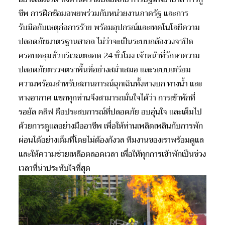
ชีพ การฝึกซ้อมอพยพร่วมกับหน่วยงานภาครัฐ และการ
รับมือกับเหตุก่อการร้าย พร้อมอุปกรณ์และเทคโนโลยีความ
ปลอดภัยมาตรฐานสากล ไม่ว่าจะเป็นระบบกล้องวงจรปิด
ครอบคลุมทั่วบริเวณตลอด 24 ชั่วโมง เจ้าหน้าที่รักษาความ
ปลอดภัยตรวจตราพื้นที่อย่างสม่ำเสมอ และระบบเตรียม
ความพร้อมสำหรับสถานการณ์ฉุกเฉินทั้งทางบก ทางน้ำ และ
ทางอากาศ แขกทุกท่านจึงสามารถมั่นใจได้ว่า การเข้าพักที่
รอยัล คลิฟ คือประสบการณ์ที่ปลอดภัย อบอุ่นใจ และเต็มไป
ด้วยการดูแลอย่างมืออาชีพ เพื่อให้ท่านเพลิดเพลินกับการพัก
ผ่อนได้อย่างเต็มที่โดยไม่ต้องกังวล ทีมงานของเราพร้อมดูแล
และให้ความช่วยเหลือตลอดเวลา เพื่อให้ทุกการเข้าพักเป็นช่วง
เวลาที่น่าประทับใจที่สุด