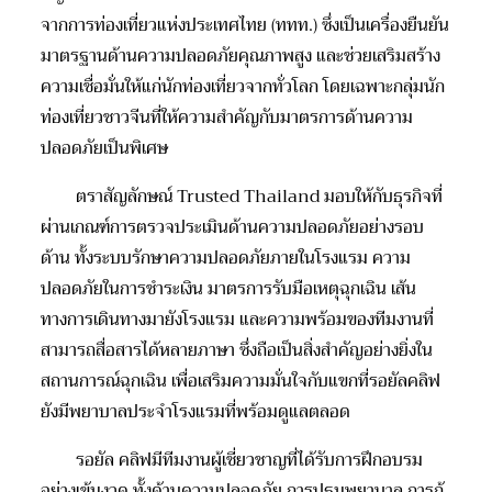
จากการท่องเที่ยวแห่งประเทศไทย (ททท.) ซึ่งเป็นเครื่องยืนยัน
มาตรฐานด้านความปลอดภัยคุณภาพสูง และช่วยเสริมสร้าง
ความเชื่อมั่นให้แก่นักท่องเที่ยวจากทั่วโลก โดยเฉพาะกลุ่มนัก
ท่องเที่ยวชาวจีนที่ให้ความสำคัญกับมาตรการด้านความ
ปลอดภัยเป็นพิเศษ
ตราสัญลักษณ์ Trusted Thailand มอบให้กับธุรกิจที่
ผ่านเกณฑ์การตรวจประเมินด้านความปลอดภัยอย่างรอบ
ด้าน ทั้งระบบรักษาความปลอดภัยภายในโรงแรม ความ
ปลอดภัยในการชำระเงิน มาตรการรับมือเหตุฉุกเฉิน เส้น
ทางการเดินทางมายังโรงแรม และความพร้อมของทีมงานที่
สามารถสื่อสารได้หลายภาษา ซึ่งถือเป็นสิ่งสำคัญอย่างยิ่งใน
สถานการณ์ฉุกเฉิน เพื่อเสริมความมั่นใจกับแขกที่รอยัลคลิฟ
ยังมีพยาบาลประจำโรงแรมที่พร้อมดูแลตลอด
รอยัล คลิฟมีทีมงานผู้เชี่ยวชาญที่ได้รับการฝึกอบรม
อย่างเข้มงวด ทั้งด้านความปลอดภัย การปฐมพยาบาล การกู้