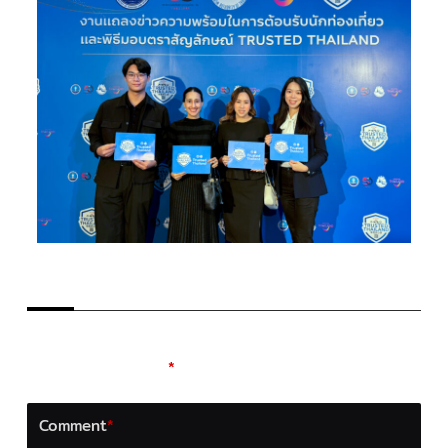
LEAVE A REPLY
Your email address will not be published.
Required
fields are marked
*
Comment
*