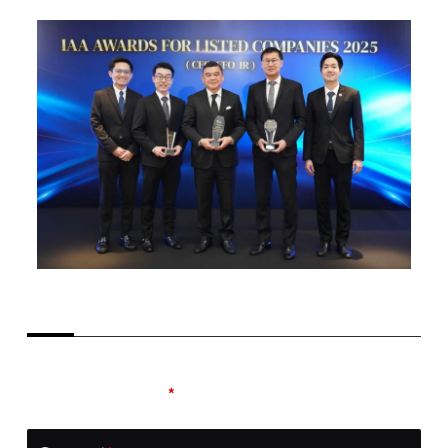
LEAVE A REPLY
Your email address will not be published.
Required
fields are marked
*