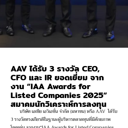
AAV ได้รับ 3 รางวัล CEO,
CFO และ IR ยอดเยี่ยม จาก
งาน “IAA Awards for
Listed Companies 2025”
สมาคมนักวิเคราะห์การลงทุน
บริษัท เอเชีย เอวิเอชั่น จำกัด (มหาชน) หรือ AAV ได้รับ
3 รางวัลทรงเกียรติในฐานะผู้บริหารตลาดทุนที่มีศักยภาพ
โดดเด่น จากงาน“IAA Awards for Listed Companies