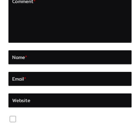
Comment
*
Name
*
Email
*
Website
Save my name, email, and website in this browser
for the next time I comment.