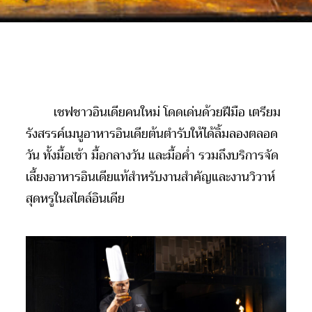
เชฟชาวอินเดียคนใหม่ โดดเด่นด้วยฝีมือ เตรียม
รังสรรค์เมนูอาหารอินเดียต้นตำรับให้ได้ลิ้มลองตลอด
วัน ทั้งมื้อเช้า มื้อกลางวัน และมื้อค่ำ รวมถึงบริการจัด
เลี้ยงอาหารอินเดียแท้สำหรับงานสำคัญและงานวิวาห์
สุดหรูในสไตล์อินเดีย