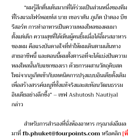
“
ผมรู้สึกตื่นเต้นมากที่ได้ร่วมเป็นส่วนหนึ่งของทีม
ที่โรงแรมโฟร์พอยท์ส บาย เชอราตัน ภูเก็ต ป่าตอง บีช
รีสอร์ท การทำอาหารเป็นความหลงใหลของผมมา
ตั้งแต่เด็ก ความสุขที่ได้เห็นผู้คนยิ้มเมื่อได้ลิ้มรสอาหาร
ของผม คือแรงบันดาลใจที่ทำให้ผมเดินตามเส้นทาง
สายอาชีพนี้ และตอนนี้ผมตั้งตารอที่จะได้แบ่งปันความ
หลงใหลนั้นกับแขกของเรา ด้วยการผสานวัตถุดิบสด
ใหม่จากภูเก็ตเข้ากับเทคนิคการปรุงแบบอินเดียดั้งเดิม
เพื่อสร้างสรรค์เมนูที่ทั้งแท้จริงและสะท้อนวัฒนธรรม
อินเดียอย่างลึกซึ้ง” – เชฟ
Ashutosh Nautiyal
กล่าว
สำหรับการสำรองที่นั่งห้องอาหาร กรุณาส่งอีเมล
มาที่
fb.phuket@fourpoints.com
หรือคลิก
[
ที่