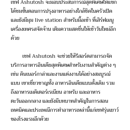
เชฟ
Ashutosh
จะมอบประสบการณ์สุดพิเศษให้แขก
ได้ชมขั้นตอนการปรุงอาหารอย่างใกล้ชิดในครัวเปิด
และยังมีมุม
live station
สำหรับมื้อเช้า ที่เสิร์ฟเมนู
เครื่องเทศรสจัดจ้าน เติมความสดชื่นให้เช้าวันใหม่อีก
ด้วย
เชฟ
Ashutosh
จะช่วยให้รีสอร์ตสามารถจัด
บริการอาหารอินเดียสุดพิเศษสำหรับงานสำคัญต่าง ๆ
เช่น
ดินเนอร์กาล่าและงานแต่งงานได้อย่างสมบูรณ์
แบบ เขาเชี่ยวชาญทั้ง อาหารอินเดียแบบดั้งเดิม รวม
ถึงอาหารเมดิเตอร์เรเนียน อาหรับ และอาหาร
ตะวันออกกลาง และยังมีบทบาทสำคัญในการสอน
เทคนิคและประเพณีการทำอาหารเหล่านี้แก่เชฟรุ่นเยาว์
ของโรงแรมอีกด้วย