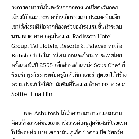
วงการอาหารทั้งในตะวันออกกลาง เอเชียตะวันออก
เฉียงใต้ และประเทศบ้านเกิดของเขา ประเทศอินเดีย
เขาได้สั่งสมฝีมือจากห้องครัวของโรงแรมชั้นนำระดับ
นานาชาติ อาทิ กลุ่มโรงแรม Radisson Hotel
Group, Taj Hotels, Resorts & Palaces รวมถึง
British Club ในบาห์เรน ก่อนจะย้ายมาประเทศไทย
ครั้งแรกในปี 2565 เพื่อดำรงตำแหน่ง Sous Chef ที่
รีสอร์ทพูลวิลล่าระดับหรูในหัวหิน และล่าสุดเขาได้สร้าง
ความประทับใจให้กับนักชิมที่โรงแรมห้าดาวอย่าง SO/
Sofitel Hua Hin
เชฟ Ashutosh ได้นำความสามารถและความ
คิดสร้างสรรค์ของเขามารังสรรค์เมนูสุดพิเศษที่โรงแรม
โฟร์พอยท์ส บาย เชอราตัน ภูเก็ต ป่าตอง บีช รีสอร์ท