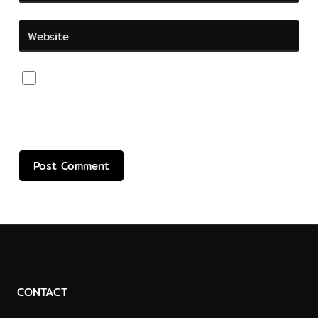
Website
Save my name, email, and website in this browser
for the next time I comment.
CONTACT