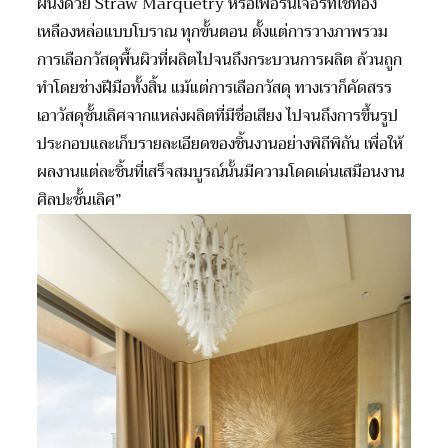
ผนังด้วย Straw Marquetry หรือเฟอร์นิเจอร์ที่ใช้ทอง
เหลืองหล่อแบบโบราณ ทุกขั้นตอน ตั้งแต่การวางภาพรวม
การเลือกวัสดุพื้นผิวที่ผลิตไปจนถึงกระบวนการผลิต ล้วนถูก
ทำโดยช่างฝีมือทั้งสิ้น แม้แต่การเลือกวัสดุ ทางเราก็คัดสรร
เอาวัสดุชั้นเลิศจากแหล่งผลิตที่มีชื่อเสียง ไปจนถึงการขึ้นรูป
ประกอบและเก็บรายละเอียดของชิ้นงานอย่างพิถีพิถัน เพื่อให้
ผลงานแต่ละชิ้นที่เสร็จสมบูรณ์นั้นมีความโดดเด่นเสมือนงาน
ศิลปะชั้นเลิศ”