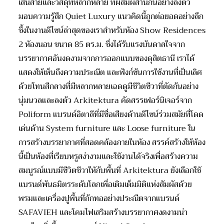
เส้นสายและวัสดุที่หลากหลาย ที่ผสมผสานกันอย่างลงตัว
มอบความรู้สึก Quiet Luxury แนวคิดนี้ถูกต่อยอดอย่างลึก
ซึ้งในงานดีไซน์ล่าสุดของเราสำหรับห้อง Show Residences
2 ห้องนอน ขนาด 85 ตร.ม. ซึ่งได้รับแรงบันดาลใจจาก
บรรยากาศอันงดงามจากการออกแบบของดุสิตธานี เราได้
แสดงให้เห็นถึงความประณีต และฟังก์ชันการใช้งานที่เป็นเลิศ
ด้วยโทนสีกลางที่มีหลากหลายเฉดดูมีชีวิตชีวาที่ตัดกันอย่าง
นุ่มนวลและลงตัว Arkitektura คัดสรรเฟอร์นิเจอร์จาก
Poliform แบรนด์อิตาลีที่มีชื่อเสียงด้านดีไซน์ร่วมสมัยที่โดด
เด่นด้าน System furniture และ Loose furniture ใน
การสร้างบรรยากาศที่สอดคล้องภายในห้อง สรรค์สร้างให้ห้อง
นี้เป็นห้องที่เรียบหรูสง่างามและใช้งานได้จริงเพื่อสร้างความ
สมบูรณ์แบบมีชีวิตชีวาให้กับพื้นที่ Arkitektura ยังเลือกใช้
แบรนด์พันธมิตรระดับโลกเพื่อเติมเต็มมิติแห่งสัมผัสด้วย
พรมและเครื่องปูพื้นที่ถักทออย่างประณีตจากแบรนด์
SAFAVIEH และโคมไฟเสริมสร้างบรรยากาศงดงามน่า