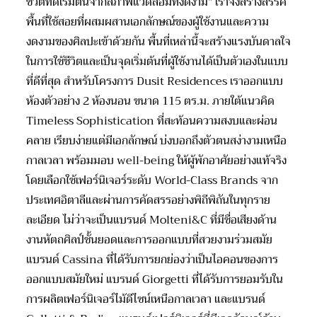
ชีวิตที่ดีเริ่มต้นจากสภาพแวดล้อมที่งดงาม” เราจึงสร้างสรรค์
พื้นที่ใช้สอยที่ผสมผสานเอกลักษณ์ของผู้ใช้งานและความ
งดงามของศิลปะเข้าด้วยกัน พื้นที่เหล่านี้จะสร้างแรงบันดาลใจ
ในการใช้ชีวิตและเป็นจุดเริ่มต้นที่ผู้ใช้งานได้เป็นตัวเองในแบบ
ที่ดีที่สุด สำหรับโครงการ Dusit Residences เราออกแบบ
ห้องตัวอย่าง 2 ห้องนอน ขนาด 115 ตร.ม. ภายใต้แนวคิด
Timeless Sophistication ที่สะท้อนความสงบและผ่อน
คลาย เรียบง่ายแต่มีเอกลักษณ์ บ่งบอกถึงตัวตนสง่างามเหนือ
กาลเวลา พร้อมมอบ well-being ให้ผู้พักอาศัยอย่างแท้จริง
โดยเลือกใช้เฟอร์นิเจอร์ระดับ World-Class Brands จาก
ประเทศอิตาลีและผ่านการคัดสรรอย่างพิถีพิถันในทุกราย
ละเอียด ไม่ว่าจะเป็นแบรนด์ Molteni&C ที่มีชื่อเสียงด้าน
งานหัตถศิลป์ชั้นยอดและการออกแบบที่สวยงามร่วมสมัย
แบรนด์ Cassina ที่ได้รับการยกย่องว่าเป็นไอคอนของการ
ออกแบบสมัยใหม่ แบรนด์ Giorgetti ที่ได้รับการยอมรับใน
การผลิตเฟอร์นิเจอร์ไม้ดีไซน์เหนือกาลเวลา และแบรนด์