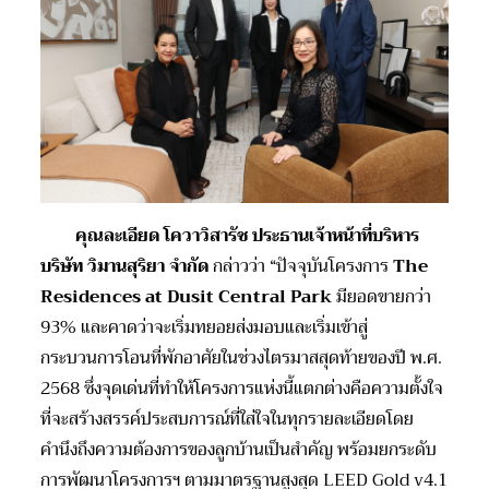
คุณละเอียด โควาวิสารัช ประธานเจ้าหน้าที่บริหาร
บริษัท วิมานสุริยา จำกัด
กล่าวว่า “ปัจจุบันโครงการ
The
Residences at Dusit Central Park
มียอดขายกว่า
93% และคาดว่าจะเริ่มทยอยส่งมอบและเริ่มเข้าสู่
กระบวนการโอนที่พักอาศัยในช่วงไตรมาสสุดท้ายของปี พ.ศ.
2568 ซึ่งจุดเด่นที่ทำให้โครงการแห่งนี้แตกต่างคือความตั้งใจ
ที่จะสร้างสรรค์ประสบการณ์ที่ใส่ใจในทุกรายละเอียดโดย
คำนึงถึงความต้องการของลูกบ้านเป็นสำคัญ พร้อมยกระดับ
การพัฒนาโครงการฯ ตามมาตรฐานสูงสุด LEED Gold v4.1