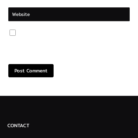
Website
Save my name, email, and website in this browser
for the next time I comment.
CONTACT