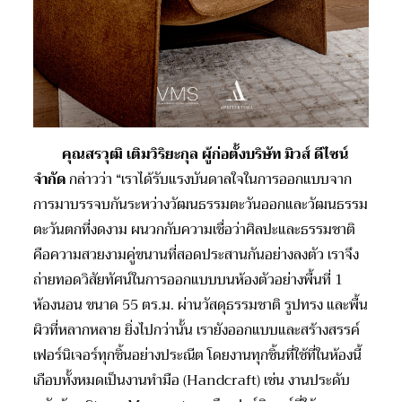
คุณสรวุฒิ เติมวิริยะกุล ผู้ก่อตั้งบริษัท มิวส์ ดีไซน์
จำกัด
กล่าวว่า “เราได้รับแรงบันดาลใจในการออกแบบจาก
การมาบรรจบกันระหว่างวัฒนธรรมตะวันออกและวัฒนธรรม
ตะวันตกที่งดงาม ผนวกกับความเชื่อว่าศิลปะและธรรมชาติ
คือความสวยงามคู่ขนานที่สอดประสานกันอย่างลงตัว เราจึง
ถ่ายทอดวิสัยทัศน์ในการออกแบบบนห้องตัวอย่างพื้นที่ 1
ห้องนอน ขนาด 55 ตร.ม. ผ่านวัสดุธรรมชาติ รูปทรง และพื้น
ผิวที่หลากหลาย ยิ่งไปกว่านั้น เรายังออกแบบและสร้างสรรค์
เฟอร์นิเจอร์ทุกชิ้นอย่างประณีต โดยงานทุกชิ้นที่ใช้ที่ในห้องนี้
เกือบทั้งหมดเป็นงานทำมือ (Handcraft) เช่น งานประดับ