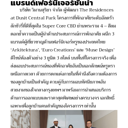
แบรนด์เฟอร์นิเจอร์ชั้นนำ
บริษัท วิมานสุริยา จำกัด ผู้พัฒนา
The Residences
at Dusit Central Park
โครงการที่พักอาศัยระดับอัลตร้า
ลักชัวรี่ที่ดีที่สุดใน
Super Core CBD
ย่านพระราม
4 –
สีลม
ตอกย้ำความเป็นผู้นำด้านประสบการณ์การพักอาศัย ผนึก
3
แบรนด์ผู้เชี่ยวชาญด้านเฟอร์นิเจอร์หรูของประเทศไทย
‘
Arkitektura’, ‘Euro Creations’
และ ‘
Muse Design’
ดีไซน์ห้องตัวอย่าง
3
ยูนิต
3
สไตล์ บนพื้นที่โครงการจริง เพื่อ
ส่งมอบประสบการณ์ของที่พักอาศัยอันเป็นเอกลักษณ์หรูหรา
เหนือกาลเวลา ด้วยการตกแต่งภายในที่คำนึงถึงความต้องการ
ของลูกบ้านเป็นสำคัญ ควบคู่กับการมอบทัศนียภาพอัน
สวยงามของใจกลางกรุงเทพฯ มาพร้อมการนำเสนอบริการ
ด้านการออกแบบและราคาสุดพิเศษอย่างครบวงจร เอกสิทธิ์
เฉพาะเพื่อลูกบ้านคนสำคัญของโครงการฯ เท่านั้น