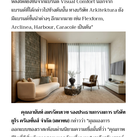
หลงใหลยิ่งขึ้นจากแบรนด์ Visual Comfort นอกจาก
แบรนด์ที่ได้กล่าวไปข้างต้นนั้น ทางบริษัท Arkitektura ยัง
มีแบรนด์ชั้นนำต่างๆ อีกมากมาย เช่น Flexform,
Arclinea, Harbour, Caracole เป็นต้น”
คุณอานันท์ อมรรัตนเวช รองประธานกรรมการ บริษัท
ยูโร ครีเอชั่นส์ จำกัด (มหาชน)
กล่าวว่า “มุมมองการ
ออกแบบของเราสะท้อนผ่านนิยามความเชื่อมั่นที่ว่า “คุณภาพ