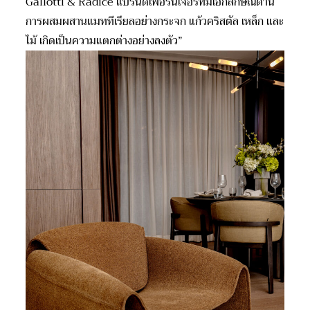
Gallotti & Radice แบรนด์เฟอร์นิเจอร์ที่มีเอกลักษณ์ด้าน
การผสมผสานแมททีเรียลอย่างกระจก แก้วคริสตัล เหล็ก และ
ไม้ เกิดเป็นความแตกต่างอย่างลงตัว”