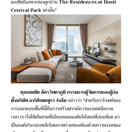
เอกสิทธิ์เฉพาะของลูกบ้าน
The Residences at Dusit
Central Park
เท่านั้น”
คุณ
สมชัย อัครวิทยาภูมิ กรรมการผู้จัดการและผู้ก่อ
ตั้งบริษัท อาร์คิเทคทูรา จำกัด
กล่าวว่า “สำหรับเราโจทย์ของ
การออกแบบพื้นที่นี้คือการสร้างสรรค์ความงามเหนือกาล
เวลา เราจึงใช้เส้นสายที่เฉียบคมและเส้นโค้งมนที่อ่อนช้อย มา
เป็นองค์ประกอบหลักโดยภาพรวมของห้องด้วยความงามของ