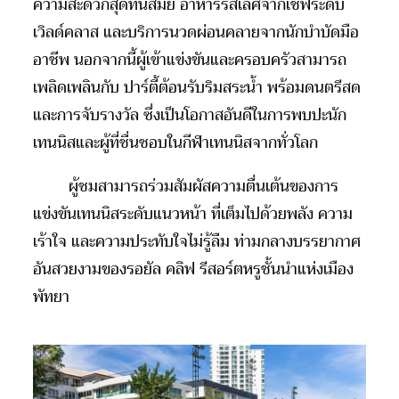
ความสะดวกสุดทันสมัย อาหารรสเลิศจากเชฟระดับ
เวิลด์คลาส และบริการนวดผ่อนคลายจากนักบำบัดมือ
อาชีพ นอกจากนี้ผู้เข้าแข่งขันและครอบครัวสามารถ
เพลิดเพลินกับ ปาร์ตี้ต้อนรับริมสระน้ำ พร้อมดนตรีสด
และการจับรางวัล ซึ่งเป็นโอกาสอันดีในการพบปะนัก
เทนนิสและผู้ที่ชื่นชอบในกีฬาเทนนิสจากทั่วโลก
ผู้ชมสามารถร่วมสัมผัสความตื่นเต้นของการ
แข่งขันเทนนิสระดับแนวหน้า ที่เต็มไปด้วยพลัง ความ
เร้าใจ และความประทับใจไม่รู้ลืม ท่ามกลางบรรยากาศ
อันสวยงามของรอยัล คลิฟ รีสอร์ตหรูชั้นนำแห่งเมือง
พัทยา