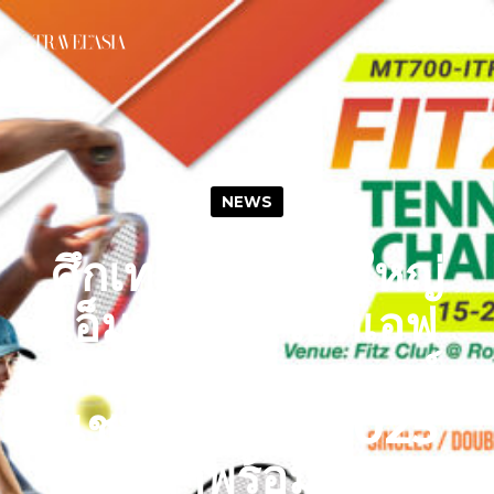
NEWS
ศึกเทนนิสสุดยิ่งใหญ่
เอ็มที 700 ไอทีเอฟ
ฟิตซ์ คลับ มาสเตอร์
แชมเปี้ยนชิพ 2025
กลับมาพร้อมความ