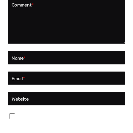
Comment
*
Name
*
Email
*
Website
Save my name, email, and website in this browser
for the next time I comment.