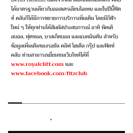
ได้มาตรฐานเดียวกับออสเตรเลียนโอเพน และในปีนี้ฟิต
ซ์ คลับก็ได้มีการขยายการบริการเพิ่มเติม โดยมีกีฬา
ใหม่ ๆ ให้ทุกท่านได้สัมผัสประสบการณ์ อาทิ พิคเคิ
ลบอล, ฟุตซอล, บาสเก็ตบอล และแบดมินตัน สำหรับ
ข้อมูลเพิ่มเติมของรอยัล คลิฟ โฮเต็ล กรุ๊ป และฟิตซ์
คลับ ท่านสามารถเยี่ยมชมเว็บไซต์ได้ที่
www.royalcliff.com
และ
www.facebook.com/fitzclub
LEAVE A REPLY
Your email address will not be published.
Required
fields are marked
*