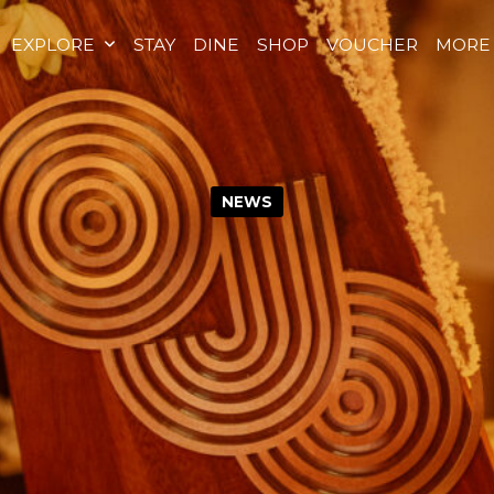
EXPLORE
STAY
DINE
SHOP
VOUCHER
MORE
NEWS