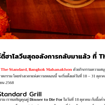
ตี้ฮาโลวีนสุดอลังการกลับมาแล้ว ที
่
The Standard, Bangkok Mahanakhon
ด้วยกิจกรรมความสนุกที
กรรม โดยช่วงเวลาแห่งความหลอนนี้ จะเริ่มตั้งแต่วันที่ 18 – 31 ตุลาคม แ
กายน 2568
Standard Grill
 เราขอเชิญคุณสู่
Dinner to Die For
ในวันที่ 18 ตุลาคม กับมื้อค