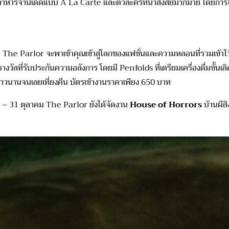
าหารจานเด็ดแบบ A La Carte และตัวละครที่น่าสงสัยมากมาย โดยการไขคดีน
ี่ The Parlor จะพาเข้าคุณเข้าสู่โลกของแฟชั่นและความหลอนที่รวมเข้าไ
วัลที่รับประกันความอลังการ โดยมี Penfolds ที่เตรียมเครื่องดื่มชั้
ยาวนานจนเลยเที่ยงคืน บัตรเข้างานราคาเพียง 650 บาท
4 – 31 ตุลาคม The Parlor ยังได้จัดงาน
House of Horrors
บ้านผีสิ