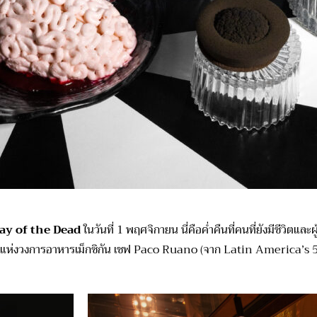
ay of the Dead
ในวันที่ 1 พฤศจิกายน นี่คือค่ำคืนที่คนที่ยังมีชีวิตแ
ฟแห่งวงการอาหารเม็กซิกัน เชฟ Paco Ruano (จาก Latin America’s 50