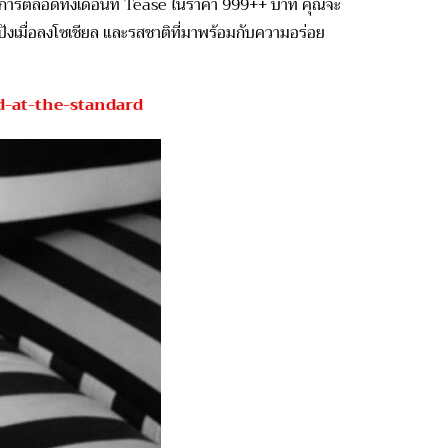
การตลอดทั้งเดือนที่ Tease ในราคา 999++ บาท คุณจะ
ปังเมื่อลงโซเชียล และรสชาติที่มาพร้อมกับความอร่อย
-at-the-standard