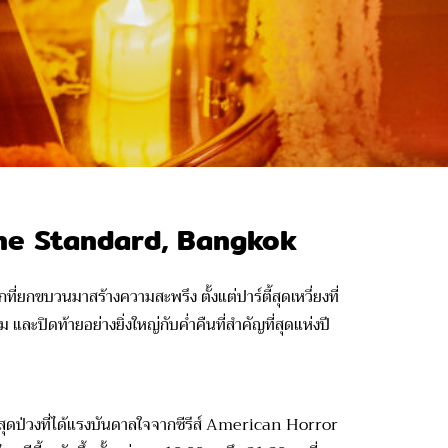
่ The Standard, Bangkok
่ยกขบวนมาสร้างความสะพรึง ตั้งแต่ปาร์ตี้สุดเหวี่ยงที่
ละปิดท้ายอย่างยิ่งใหญ่กับค่ำคืนที่สำคัญที่สุดแห่งปี
่ำสุดป่วงที่ได้แรงบันดาลใจจากซีรีส์ American Horror