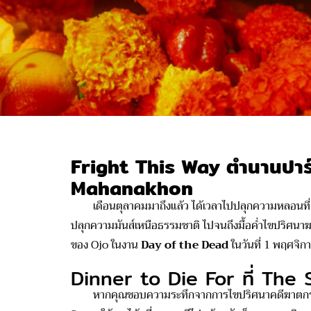
Fright This Way ตำนานปาร์
Mahanakhon
เดือนตุลาคมมาถึงแล้ว ได้เวลาไปปลุกความหลอนที
ปลุกความมันส์เหนือธรรมชาติ ไปจนถึงมื้อค่ำไขปริศนาฆาต
ของ Ojo ในงาน
Day of the Dead
ในวันที่ 1 พฤศจิ
Dinner to Die For ที่ The 
หากคุณชอบความระทึกจากการไขปริศนาคดีฆาตกรรม