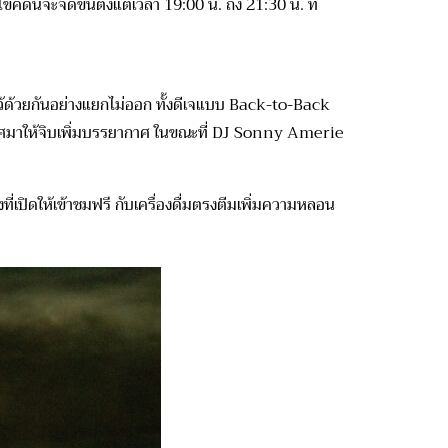
ี้จะจัดขึ้นตั้งแต่เวลา 19:00 น. ถึง 21:30 น. ที่
ว้ด้วยกันอย่างแยกไม่ออก ทั้งดีเจแบบ Back-to-Back
นเลิศมาให้จิบเพิ่มบรรยากาศ ในขณะที่ DJ Sonny Amerie
งที่เปิดให้เข้าชมฟรี กับเครื่องดื่มตรงตีมเพิ่มความหลอน