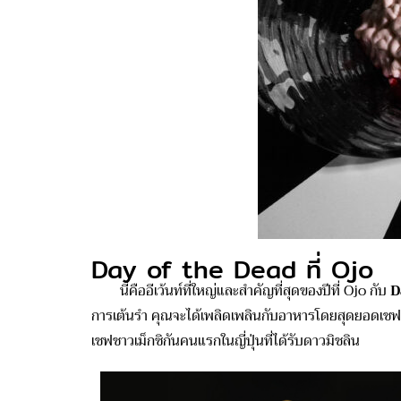
Day of the Dead ที่ Ojo
นี่คืออีเว้นท์ที่ใหญ่และสำคัญที่สุดของปีที่ Ojo กับ
D
การเต้นรำ คุณจะได้เพลิดเพลินกับอาหารโดยสุดยอดเช
เชฟชาวเม็กซิกันคนแรกในญี่ปุ่นที่ได้รับดาวมิชลิน