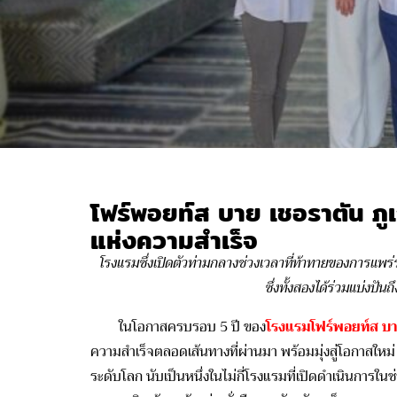
โฟร์พอยท์ส บาย เชอราตัน ภู
แห่งความสำเร็จ
โรงแรมซึ่งเปิดตัวท่ามกลางช่วงเวลาที่ท้าทายของการแพร่ระ
ซึ่งทั้งสองได้ร่วมแบ่ง
ในโอกาสครบรอบ
5
ปี ของ
โรงแรมโฟร์พอยท์ส บาย 
ความสำเร็จตลอดเส้นทางที่ผ่านมา พร้อมมุ่งสู่โอกาสใหม่ ๆ
ระดับโลก นับเป็นหนึ่งในไม่กี่โรงแรมที่เปิดดำเนินการในช