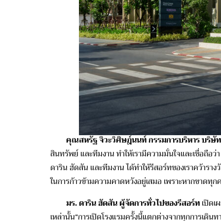
คุณสหรัฐ จิวะวิศิษฎ์นนท์ กรรมการบริหาร บริษัท หย
สินทรัพย์ และทีมงาน ทำให้เรามีความมั่นใจและเชื่อถือว
ดาริน ฮัดสัน และทีมงาน ได้ทำให้รีสอร์ทของเราคว้าราง
ในการก้าวข้ามความคาดหวังอยู่เสมอ เพราะหากขาดทุกคนแ
มร. ดาริน ฮัดสัน ผู้จัดการทั่วไปของรีสอร์ท
เปิดเ
เหล่านั้น“การเปิดโรงแรมครั้งนี้แตกต่างจากทุกการเดินท