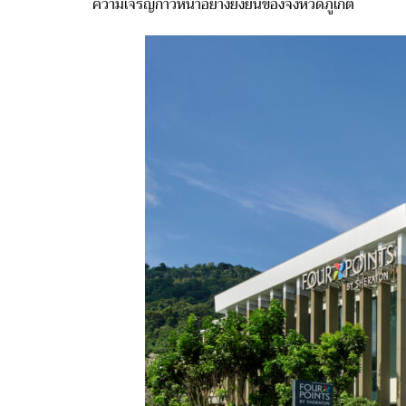
ความเจริญก้าวหน้าอย่างยั่งยืนของจังหวัดภูเก็ต