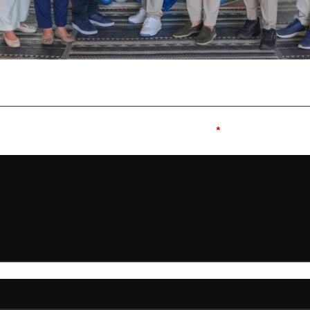
e published.
Required fields are marked
*