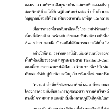
ของเรา ความท้าทายมีอยู่รอบด้าน แต่แทนที่จะมองเป็นอ
ฮอสพิทาลิตี้ เราได้เรียนรู้ที่จะคิดสร้างสรรค์ ปรับต
วิญญาณนี้ช่วยให้เราฝ่าฟันช่วงเวลาที่ยากที่สุด และกลา
เมื่อการท่องเที่ยวกลับมาอีกครั้ง โรงแรมโฟร์พอยท์ส 
เริ่มหลั่งไหลเข้ามา พร้อมกับเสียงตอบรับในเชิงบวกที่เ
Award อย่างต่อเนื่อง” รวมถึงได้รับการยกย่องให้เป็
อย่างไรก็ตาม รางวัลเหล่านี้เป็นเพียงส่วนหนึ่งของคว
พื้นที่ท่องเที่ยวของตน ในฐานะประธาน Thailand-Ca
ขณะนี้สามารถระดมทุนได้เกือบ 8 ล้านบาท เพื่อนำไปพ
พันกล่องให้กับผู้ด้อยโอกาสในภูเก็ต พร้อมทั้งช่วยลดป
“ความสำเร็จที่แท้จริงของเราคือช่วงเวลาที่แขกบอกเราว
โครงการความยั่งยืนและการกุศลของเรา ความสำเร็จเหล่านี้เต
ทางนี้มีความหมาย และเป็นสิ่งที่ผมภาคภูมิใจที่สุดในโอก