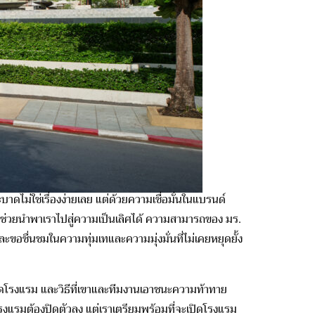
าดไม่ใช่เรื่องง่ายเลย แต่ด้วยความเชื่อมั่นในแบรนด์
พ จะช่วยนำพาเราไปสู่ความเป็นเลิศได้ ความสามารถของ มร.
ขอชื่นชมในความทุ่มเทและความมุ่งมั่นที่ไม่เคยหยุดยั้ง
ิดโรงแรม และวิธีที่เขาและทีมงานเอาชนะความท้าทาย
โรงแรมต้องปิดตัวลง แต่เราเตรียมพร้อมที่จะเปิดโรงแรม