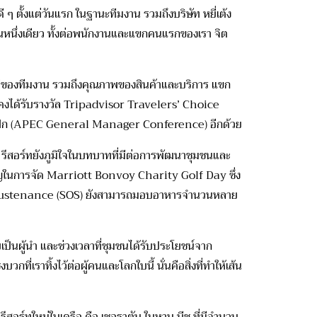
ตั้งแต่วันแรก ในฐานะทีมงาน รวมถึงบริษัท หยี่เต้ง
ป็นหนึ่งเดียว ทั้งต่อพนักงานและแขกคนแรกของเรา จิต
ัคคีของทีมงาน รวมถึงคุณภาพของสินค้าและบริการ แขก
ะยังคงได้รับรางวัล Tripadvisor Travelers’ Choice
ยแปซิฟิก (APEC General Manager Conference) อีกด้วย
ช รีสอร์ทยังภูมิใจในบทบาทที่มีต่อการพัฒนาชุมชนและ
ญในการจัด Marriott Bonvoy Charity Golf Day ซึ่ง
 of Sustenance (SOS) ยังสามารถมอบอาหารจำนวนหลาย
ป็นผู้นำ และช่วงเวลาที่ชุมชนได้รับประโยชน์จาก
ี่เราทิ้งไว้ต่อผู้คนและโลกใบนี้ นั่นคือสิ่งที่ทำให้เส้น