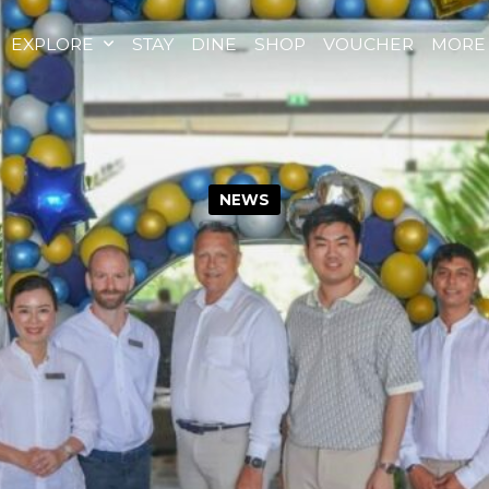
EXPLORE
STAY
DINE
SHOP
VOUCHER
MORE
NEWS