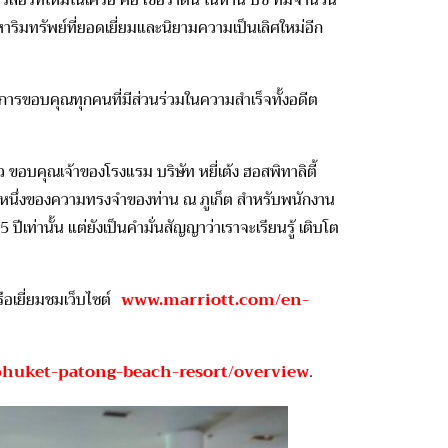
สอร์ทใหม่ในเครือ คือ เชอราตัน ในหาน บีช ที่มีจำนวน
หาริมทรัพย์ที่ยอดเยี่ยมและนิยามความเป็นเลิศใหม่อีก
รขอบคุณทุกคนที่มีส่วนร่วมในความสำเร็จทั้งอดีต
 ขอบคุณเจ้าของโรงแรม บริษัท หยี่เต้ง ฮอสพิทาลิตี้
่วนหนึ่งของความทรงจำของท่าน ณ ภูเก็ต สำหรับพนักงาน
ท่านั้น แต่ยังเป็นคำมั่นสัญญาว่าเราจะเรียนรู้ เติบโต
รือเยี่ยมชมเว็บไซต์
www.marriott.com/en-
phuket-patong-beach-resort/overview
.