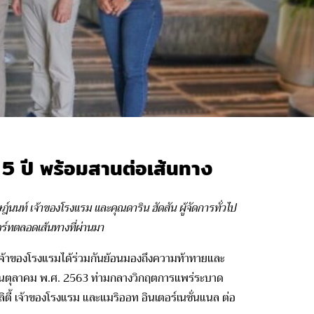
 5 ปี พร้อมสานต่อเส้นทาง
ิษฎ์นนท์ เจ้าของโรงแรม และคุณดาริน ฮัดสัน ผู้จัดการทั่วไป
ร์ทตลอดเส้นทางที่ผ่านมา
ะเจ้าของโรงแรมได้ร่วมกันย้อนมองถึงความท้าทายและ
ดือนตุลาคม พ.ศ.
2563
ท่ามกลางวิกฤตการแพร่ระบาด
ทาลิตี้ เจ้าของโรงแรม และแมริออท อินเตอร์เนชั่นแนล ต่อ