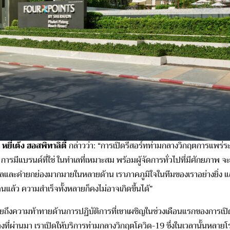
ี่เต้ง ฮอสพิทาลิตี้
กล่าวว่า: “การเปิดรีสอร์ทท่ามกลางวิกฤตการแพร่ระบ
่า การมีแบรนด์ที่ใช่ ในทำเลที่เหมาะสม พร้อมผู้จัดการทั่วไปที่มีศักยภา
วัลและคำยกย่องมากมายในหลายด้าน เราภาคภูมิใจในทีมของเราอย่างยิ่ง และ
ล้ว ความสำเร็จทั้งหลายก็คงไม่อาจเกิดขึ้นได้”
ผยถึงความท้าทายด้านการปฏิบัติการที่เขาเผชิญในช่วงเดือนแรกของการเป
างที่ผ่านมา เราเปิดให้บริการท่ามกลางวิกฤตโควิด-19 ซึ่งในเวลานั้นหลาย