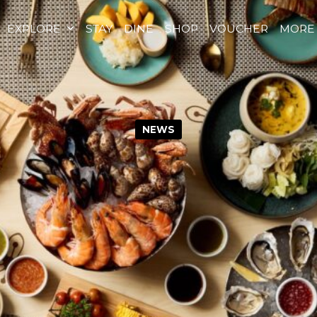
EXPLORE
STAY
DINE
SHOP
VOUCHER
MORE
NEWS