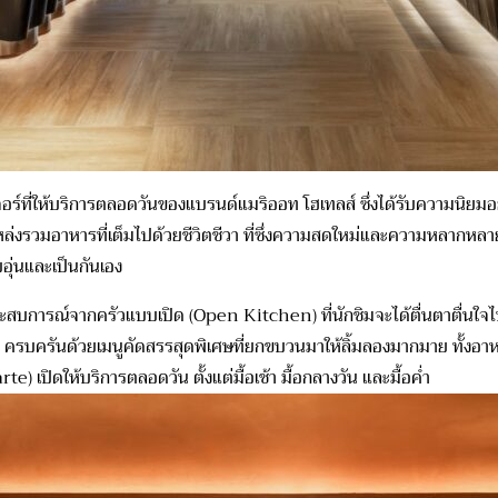
์ที่ให้บริการตลอดวันของแบรนด์แมริออท โฮเทลส์ ซึ่งได้รับความนิยมอย่าง
หล่งรวมอาหารที่เต็มไปด้วยชีวิตชีวา ที่ซึ่งความสดใหม่และความหลากหล
ุ่นและเป็นกันเอง
ะสบการณ์จากครัวแบบเปิด (Open Kitchen) ที่นักชิมจะได้ตื่นตาตื่นใ
ก ครบครันด้วยเมนูคัดสรรสุดพิเศษที่ยกขบวนมาให้ลิ้มลองมากมาย ทั้งอาห
) เปิดให้บริการตลอดวัน ตั้งแต่มื้อเช้า มื้อกลางวัน และมื้อค่ำ