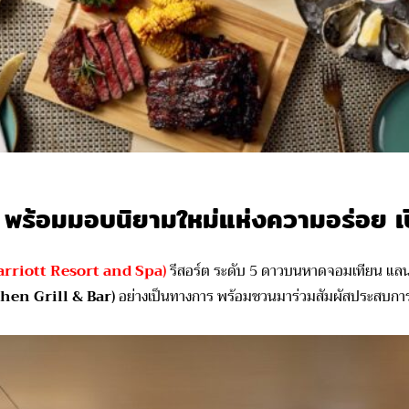
์' พร้อมมอบนิยามใหม่แห่งความอร่อย เป
arriott Resort and Spa)
รีสอร์ต ระดับ 5 ดาวบนหาดจอมเทียน แลนด์
tchen Grill & Bar)
อย่างเป็นทางการ พร้อมชวนมาร่วมสัมผัสประสบก