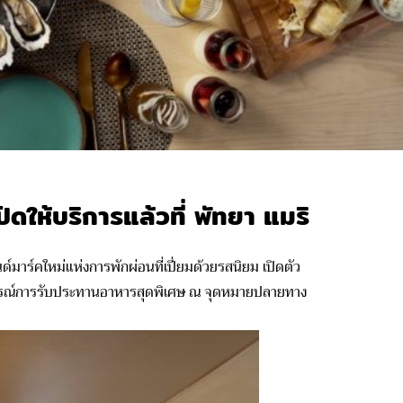
ิดให้บริการแล้วที่ พัทยา แมริ
มาร์คใหม่แห่งการพักผ่อนที่เปี่ยมด้วยรสนิยม เปิดตัว
ารณ์การรับประทานอาหารสุดพิเศษ ณ จุดหมายปลายทาง