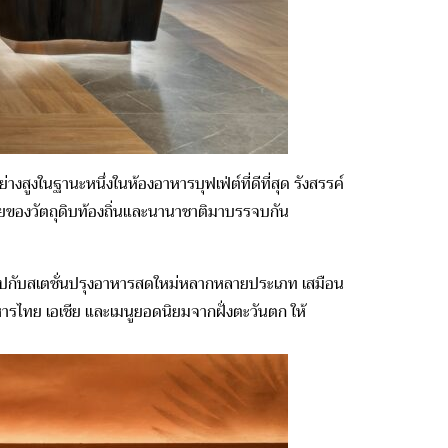
สูงในฐานะหนึ่งในห้องอาหารบุฟเฟ่ต์ที่ดีที่สุด รังสรรค์
ายของวัตถุดิบท้องถิ่นและนานาชาติมาบรรจบกัน
จไปกับสเตชั่นปรุงอาหารสดใหม่หลากหลายประเภท เสมือน
ารไทย เอเชีย และเมนูยอดนิยมจากฝั่งตะวันตก ให้