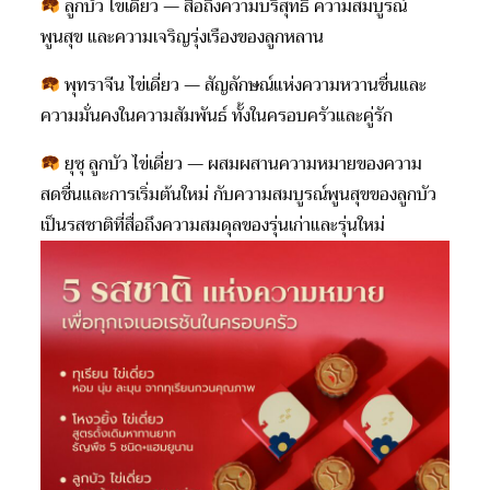
ลูกบัว ไข่เดี่ยว — สื่อถึงความบริสุทธิ์ ความสมบูรณ์
พูนสุข และความเจริญรุ่งเรืองของลูกหลาน
พุทราจีน ไข่เดี่ยว — สัญลักษณ์แห่งความหวานชื่นและ
ความมั่นคงในความสัมพันธ์ ทั้งในครอบครัวและคู่รัก
ยุซุ ลูกบัว ไข่เดี่ยว — ผสมผสานความหมายของความ
สดชื่นและการเริ่มต้นใหม่ กับความสมบูรณ์พูนสุขของลูกบัว
เป็นรสชาติที่สื่อถึงความสมดุลของรุ่นเก่าและรุ่นใหม่