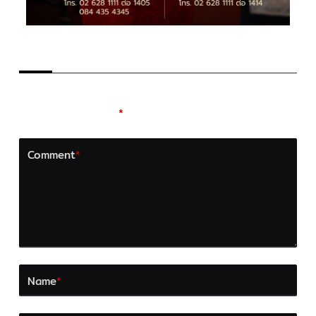
LEAVE A REPLY
Your email address will not be published.
Required
fields are marked
*
Comment
*
Name
*