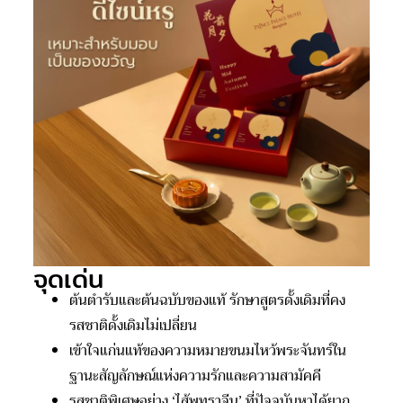
จุดเด่น
ต้นตำรับและต้นฉบับของแท้ รักษาสูตรดั้งเดิมที่คง
รสชาติดั้งเดิมไม่เปลี่ยน
เข้าใจแก่นแท้ของความหมายขนมไหว้พระจันทร์ใน
ฐานะสัญลักษณ์แห่งความรักและความสามัคคี
รสชาติพิเศษอย่าง ‘ไส้พุทราจีน’ ที่ปัจจุบันหาได้ยาก