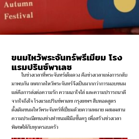
ขนมไหว้พระจันทร์พรีเมียม โรง
แรมปรินซ์พาเลซ
ในช่วงเวลาที่พระจันทร์เต็มดวง คือช่วงเวลาแห่งการกลับ
มาพบกัน เทศกาลไหว้พระจันทร์จึงเป็นมากกว่าการมอบขนม
แต่คือการส่งต่อความรัก ความเอาใจใส่ และความปรารถนาดี
จากใจถึงใจ โรงแรมปรินซ์พาเลซ กรุงเทพฯ สืบทอดสูตร
ดั้งเดิมขนมไหว้พระจันทร์ที่เปี่ยมด้วยความหมาย ผสมผสาน
ความประณีตของช่างทำขนมฝีมือชั้นครู เพื่อสร้างช่วงเวลา
พิเศษให้กับทุกครอบครัว