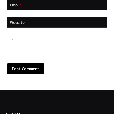
Email
*
Website
Save my name, email, and website in this browser
for the next time I comment.