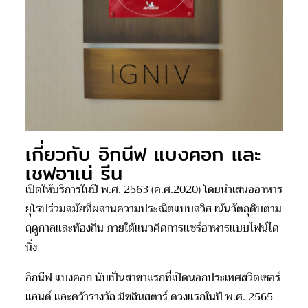
เกี่ยวกับ อิกนีฟ แบงคอก และ
เชฟอาเน่ รีน
เปิดให้บริการในปี พ.ศ. 2563 (ค.ศ.2020) โดยนำเสนออาหาร
ยุโรปร่วมสมัยที่ผสานความประณีตแบบสวิส เน้นวัตถุดิบตาม
ฤดูกาลและท้องถิ่น ภายใต้แนวคิดการแชร์อาหารแบบไฟน์ได
นิ่ง
อิกนีฟ แบงคอก นับเป็นสาขาแรกที่เปิดนอกประเทศสวิตเซอร์
แลนด์ และคว้ารางวัล มิชลินสตาร์ ดวงแรกในปี พ.ศ. 2565