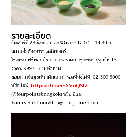
รายละเอียด
วันเสาร์ที่ 23 สิงหาคม 2568 เวลา: 12:00 – 14:30 น.
สถานที่: ห้องอาหารดิอิทเทอรี่
โรงแรมโฟร์พอยท์ส บาย เชอราตัน กรุงเทพฯ สุขุมวิท 15
ราคา: 999++ บาทต่อท่าน
สอบถามข้อมูลเพิ่มเติมและสำรองที่นั่งได้ที่ 02-309 3000
หรือ ไลน์
https://lin.ee/XVnQSlZ
(@fourpointsbangkok) หรือ อีเมล:
Eatery.Sukhumvit15@fourpoints.com