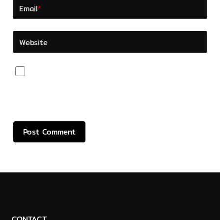
Email
*
Website
Save my name, email, and website in this browser
for the next time I comment.
CONTACT