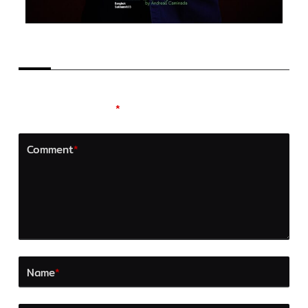
LEAVE A REPLY
Your email address will not be published.
Required
fields are marked
*
Comment
*
Name
*