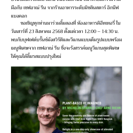
มือกับ เชฟอาเน่ รีน จากร้านอาหารระดับมิชลินสตาร์ อิกนีฟ
แบงคอก
ขอเชิญทุกท่านมาร่วมลิ้มลองที่ ห้องอาหารดิอีทเทอรี่ ใน
วันเสาร์ที่ 23 สิงหาคม 2568 ตั้งแต่เวลา 12:00 – 14:30 น.
พบกับบุฟเฟต์บรั้นช์มังสวิรัติและวีแกนแบบเต็มรูปแบบพร้อม
เมนูพิเศษจาก เชฟอาเน่ รีน ซึ่งจะรังสรรค์เมนูวีแกนสุดพิเศษ
ให้คุณได้ลิ้มรสแบบปรุงใหม่