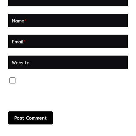
Name
*
Email
*
Website
Save my name, email, and website in this browser
for the next time I comment.