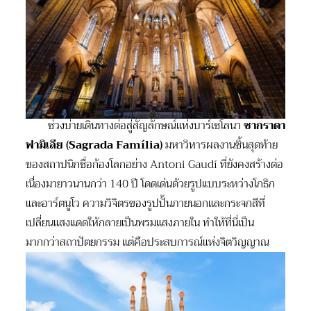
ช่วงบ่ายเดินทางต่อสู่สัญลักษณ์แห่งบาร์เซโลนา
ซากราดา
ฟามิเลีย (
Sagrada Família)
มหาวิหารผลงานชิ้นสุดท้าย
ของสถาปนิกชื่อก้องโลกอย่าง Antoni Gaudí ที่ยังคงสร้างต่อ
เนื่องมายาวนานกว่า 140 ปี โดดเด่นด้วยรูปแบบระหว่างโกธิก
และอาร์ตนูโว ความวิจิตรของรูปปั้นภายนอกและกระจกสีที่
เปลี่ยนแสงแดดให้กลายเป็นพรมแสงภายใน ทำให้ที่นี่เป็น
มากกว่าสถาปัตยกรรม แต่คือประสบการณ์แห่งจิตวิญญาณ