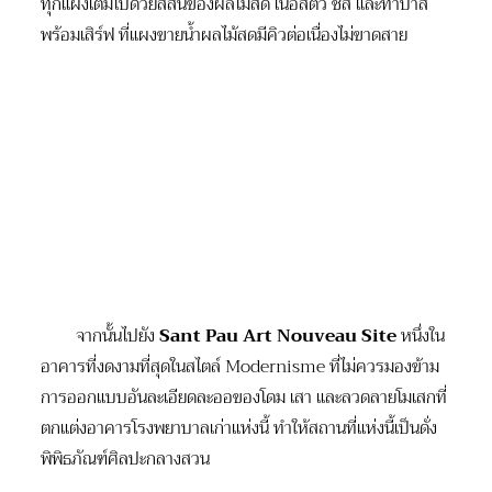
ทุกแผงเต็มไปด้วยสีสันของผลไม้สด เนื้อสัตว์ ชีส และทาปาส
พร้อมเสิร์ฟ ที่แผงขายน้ำผลไม้สดมีคิวต่อเนื่องไม่ขาดสาย
จากนั้นไปยัง
Sant Pau Art Nouveau Site
หนึ่งใน
อาคารที่งดงามที่สุดในสไตล์ Modernisme ที่ไม่ควรมองข้าม
การออกแบบอันละเอียดละออของโดม เสา และลวดลายโมเสกที่
ตกแต่งอาคารโรงพยาบาลเก่าแห่งนี้ ทำให้สถานที่แห่งนี้เป็นดั่ง
พิพิธภัณฑ์ศิลปะกลางสวน