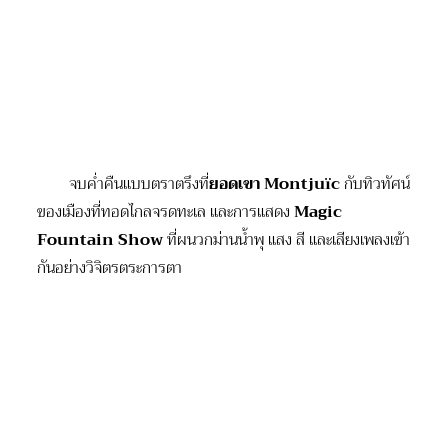
จบค่ำคืนแบบตราตรึงที่
ยอดเขา
Montjuïc
กับทิวทัศน์
ของเมืองที่ทอดไกลจรดทะเล และการแสดง
Magic
Fountain Show
ที่ผนวกม่านน้ำพุ แสง สี และเสียงเพลงเข้า
กันอย่างวิจิตรตระการตา