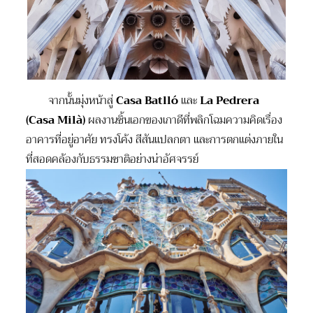
จากนั้นมุ่งหน้าสู่
Casa Batlló
และ
La Pedrera
(Casa Milà)
ผลงานชิ้นเอกของเกาดีที่พลิกโฉมความคิดเรื่อง
อาคารที่อยู่อาศัย ทรงโค้ง สีสันแปลกตา และการตกแต่งภายใน
ที่สอดคล้องกับธรรมชาติอย่างน่าอัศจรรย์