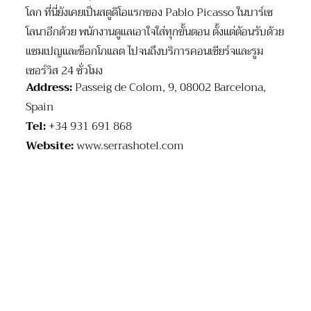
โลก ที่นี่ยังเคยเป็นสตูดิโอแรกของ Pablo Picasso ในบาร์เซ
โลนาอีกด้วย พนักงานดูแลเอาใจใส่ทุกขั้นตอน ตั้งแต่ต้อนรับด้วย
แชมเปญและช็อกโกแลต ไปจนถึงบริการคอนเซียร์จและรูม
เซอร์วิส 24 ชั่วโมง
Address:
Passeig de Colom, 9, 08002 Barcelona,
Spain
Tel:
+34 931 691 868
Website:
www.serrashotel.com