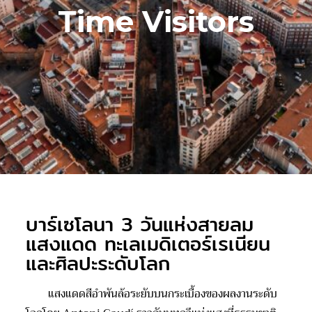
Time Visitors
บาร์เซโลนา 3 วันแห่งสายลม
แสงแดด ทะเลเมดิเตอร์เรเนียน
และศิลปะระดับโลก
แสงแดดสีอำพันล้อระยับบนกระเบื้องของผลงานระดับ