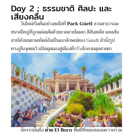
Day 2 : ธรรมชาติ ศิลปะ และ
เสียงคลื่น
วันใหม่เริ่มต้นอย่างสดใสที่
Park Güell
สวนสาธารณะ
ขนาดใหญ่ที่ถูกแต่งแต้มด้วยลวดลายโมเสก สีสันสดใส และเส้น
สายโค้งมนตามสไตล์อันเป็นเอกลักษณ์ของ Gaudi ม้านั่งรูป
ทรงงูในจุดชมวิวเปิดมุมมองสู่เมืองที่กว้างไกลจนสุดสายตา
ถัดจากนั้นคือ
ย่าน
El Born
พื้นที่ที่หล่อหลอมความร่วม