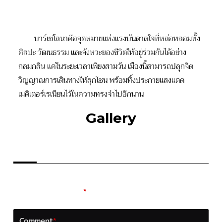
บาร์เซโลนาคือจุดหมายแห่งแรงบันดาลใจที่หล่อหลอมทั้ง
ศิลปะ วัฒนธรรม และจังหวะของชีวิตให้อยู่ร่วมกันได้อย่าง
กลมกลืน แค่ในระยะเวลาเพียงสามวัน เมืองนี้สามารถปลุกจิต
วิญญาณการเดินทางให้ลุกโชน พร้อมทิ้งประกายแสงแดด
เมดิเตอร์เรเนียนไว้ในความทรงจำไปอีกนาน
Gallery
LEAVE A REPLY
Your email address will not be published.
Required
fields are marked
*
Comment
*