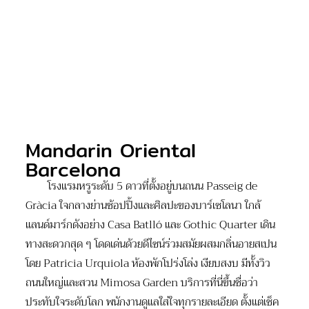
Mandarin Oriental
Barcelona
โรงแรมหรูระดับ 5 ดาวที่ตั้งอยู่บนถนน Passeig de
Gràcia ใจกลางย่านช้อปปิ้งและศิลปะของบาร์เซโลนา ใกล้
แลนด์มาร์กดังอย่าง Casa Batlló และ Gothic Quarter เดิน
ทางสะดวกสุด ๆ โดดเด่นด้วยดีไซน์ร่วมสมัยผสมกลิ่นอายสเปน
โดย Patricia Urquiola ห้องพักโปร่งโล่ง เงียบสงบ มีทั้งวิว
ถนนใหญ่และสวน Mimosa Garden บริการที่นี่ขึ้นชื่อว่า
ประทับใจระดับโลก พนักงานดูแลใส่ใจทุกรายละเอียด ตั้งแต่เช็ค