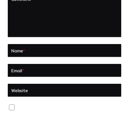
Name
*
Email
*
Website
Save my name, email, and website in this browser
for the next time I comment.