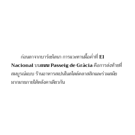
ก่อนลาจากบาร์เซโลนา การแวะทานมื้อค่ำที่
El
Nacional
บน
ถนน
Passeig de Gràcia
คือการส่งท้ายที่
สมบูรณ์แบบ ร้านอาหารสเปนในสไตล์คลาสสิกและร่วมสมัย
มากมายภายใต้หลังคาเดียวกัน