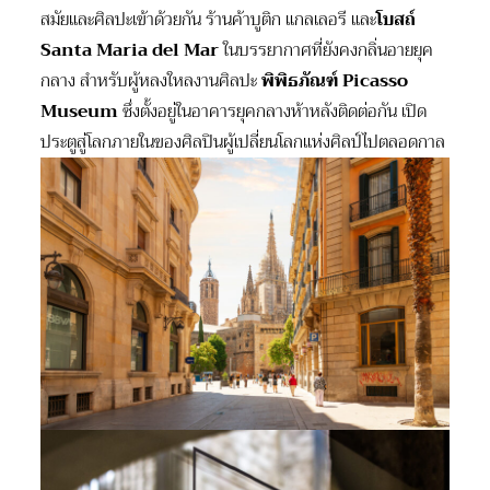
สมัยและศิลปะเข้าด้วยกัน ร้านค้าบูติก แกลเลอรี และ
โบสถ์
Santa Maria del Mar
ในบรรยากาศที่ยังคงกลิ่นอายยุค
กลาง สำหรับผู้หลงใหลงานศิลปะ
พิพิธภัณฑ์
Picasso
Museum
ซึ่งตั้งอยู่ในอาคารยุคกลางห้าหลังติดต่อกัน เปิด
ประตูสู่โลกภายในของศิลปินผู้เปลี่ยนโลกแห่งศิลป์ไปตลอดกาล