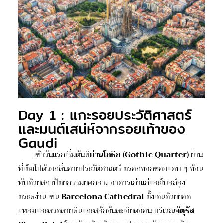
Day 1 : แกะรอยประวัติศาสตร์
และมนต์เสน่ห์จากรอยเท้าของ
Gaudi
เช้าวันแรกเริ่มต้นที่
ย่านโกธิก (
Gothic Quarter)
ย่าน
ที่เต็มไปด้วยกลิ่นอายประวัติศาสตร์ ตรอกซอกซอยแคบ ๆ ซ้อน
ทับด้วยสถาปัตยกรรมยุคกลาง อาคารเก่าแก่และโบสถ์สูง
ตระหง่าน เช่น
Barcelona Cathedral
ตั้งเด่นด้วยยอด
แหลมและลวดลายหินแกะสลักอันละเอียดอ่อน บริเวณ
จัตุรัส