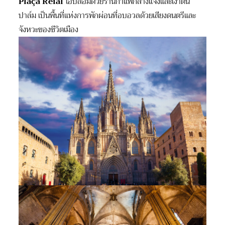
Plaça Reial
โอบล้อมด้วยร้านกาแฟกลางแจ้งและเงาต้น
ปาล์ม เป็นพื้นที่แห่งการพักผ่อนที่อบอวลด้วยเสียงดนตรีและ
จังหวะของชีวิตเมือง