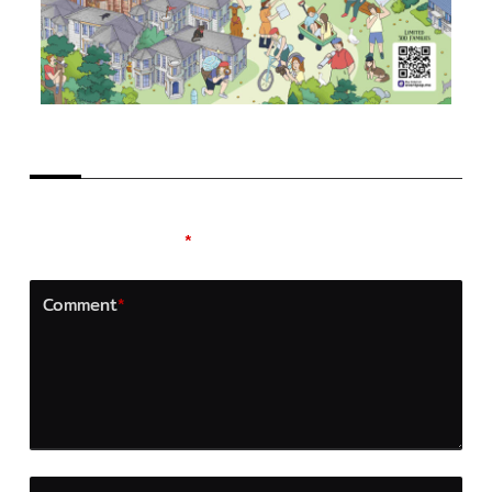
LEAVE A REPLY
Your email address will not be published.
Required
fields are marked
*
Comment
*