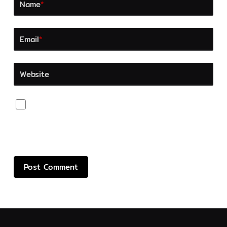
Name
*
Email
*
Website
Save my name, email, and website in this browser
for the next time I comment.