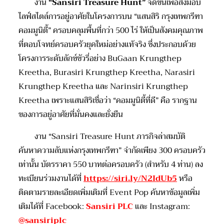
งาน
“Sansiri Treasure Hunt”
จัดขึ้นเพื่อส่งมอบ
ไลฟ์สไตล์การอยู่อาศัยในโครงการบน “แสนสิริ กรุงเทพกรีฑา
คอมมูนิตี้” ครอบคลุมพื้นที่กว่า 500 ไร่ ให้เป็นสังคมคุณภาพ
ที่ตอบโจทย์ครอบครัวยุคใหม่อย่างแท้จริง ซึ่งประกอบด้วย
โครงการระดับลักซ์ชัวรี่อย่าง BuGaan Krungthep
Kreetha, Burasiri Krungthep Kreetha, Narasiri
Krungthep Kreetha และ Narinsiri Krungthep
Kreetha เพราะแสนสิริเชื่อว่า “คอมมูนิตี้ที่ดี” คือ รากฐาน
ของการอยู่อาศัยที่มั่นคงและยั่งยืน
งาน “Sansiri Treasure Hunt ภารกิจล่าสมบัติ
ค้นหาความลับแห่งกรุงเทพกรีฑา” จำกัดเพียง 300 ครอบครัว
เท่านั้น บัตรราคา 550 บาทต่อครอบครัว (สำหรับ 4 ท่าน) ลง
ทะเบียนร่วมงานได้ที่
https://siri.ly/N2IdUb5
หรือ
ติดตามรายละเอียดเพิ่มเติมที่ Event Pop ค้นหาข้อมูลเพิ่ม
เติมได้ที่ Facebook:
Sansiri PLC
และ Instagram:
@sansiriplc