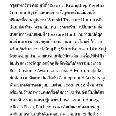
กรุงเทพกรีฑา คอมมูนิตี้” (Sansiri Krungthep Kreetha
Community) ท้าเหล่าครอบครัวผู้พิชิตร่วมเล่นเกมไข
ปริศนาที่ซ่อนอยู่ในงาน “Sansiri Treasure Hunt ภารกิจ
ล่าสมบัติ ค้นหาความลับแห่งกรุงเทพกรีฑา” เปลี่ยนถนนทั้ง
สายให้กลายเป็นแผนที่ ‘Treasure Hunt’ เกมล่าสมบัติสุด
มันส์ และภารกิจสนุกสุดท้าทายมากมาย (ฟรีไม่มีค่าใช้จ่าย)
พร้อมลุ้นรับของรางวัลใหญ่ Big Surprise Award สำหรับผู้
พิชิตครบทุกด่าน จากแบรนด์เฟอร์นิเจอร์และเครื่องใช้ไฟฟ้า
ชั้นนำ และรางวัลสุดเอ็กซ์คลูซีฟอีกต่อกับกิจกรรมประกวด
Best Costume Award แต่งกายธีม Adventure สุดปัง
สัมผัสความ ชิลแบบจัดเต็มกับ Campground Activity จุด
พักผ่อนหลังการผจญภัย และโซน Food Truck ที่รวมความ
อร่อยกับร้านอาหารและเครื่องดื่มกว่า 30 ร้านดังไว้ในที่เดียว
อาทิ BiteBar, อิ่มหมี ฟู้ดทรัค, Dose Lemon Honey,
Alice’s Pizza, Barficious และสัมผัสเสน่ห์ของการอยู่
อาศัยสมบูรณ์แบบในสังคมคุณภาพระดับนานาชาติอย่าง