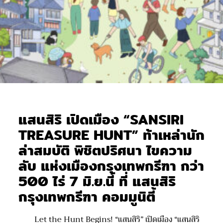
แสนสิริ เปิดเมือง “SANSIRI
TREASURE HUNT” ท้าเหล่านัก
ล่าสมบัติ พิชิตปริศนา ไขความ
ลับ แห่งเมืองกรุงเทพกรีฑา กว่า
500 ไร่ 7 มิ.ย.นี้ ที่ แสนสิริ
กรุงเทพกรีฑา คอมมูนิตี้
Let the Hunt Begins! “แสนสิริ” เปิดเมือง “แสนสิริ