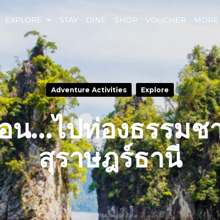
EXPLORE
STAY
DINE
SHOP
VOUCHER
MORE
Adventure Activities
Explore
ร้อน…ไปท่องธรรมชา
สุราษฎร์ธานี