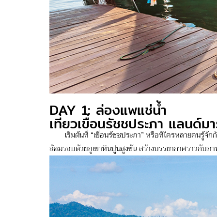
DAY 1: ล่องแพแช่น้ำ
เที่ยวเขื่อนรัชชประภา แลนด์มา
เริ่มต้นที่ “เขื่อนรัชชประภา” หรือที่ใครหลายคนรู้จักกั
ล้อมรอบด้วยภูเขาหินปูนสูงชัน สร้างบรรยากาศราวกับภาพว