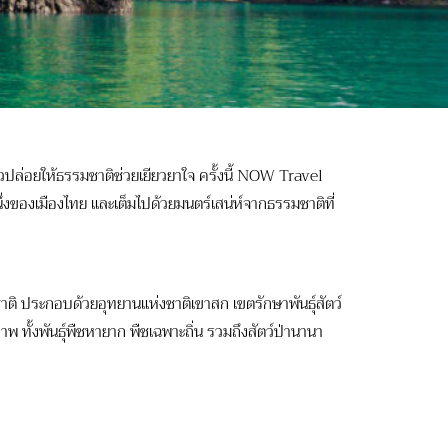
่อยให้ธรรมชาติช่วยเยียวยาใจ ครั้งนี้ NOW Travel
่งของเมืองไทย และเต็มไปด้วยมนตร์เสน่ห์จากธรรมชาติที่
ติ ประกอบด้วยอุทยานแห่งชาติเขาสก เขตรักษาพันธุ์สัตว์
ทั้งพันธุ์พืชหายาก พืชเฉพาะถิ่น รวมถึงสัตว์ป่านานา