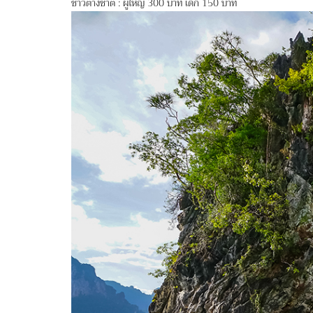
ชาวต่างชาติ : ผู้ใหญ่ 300 บาท เด็ก 150 บาท