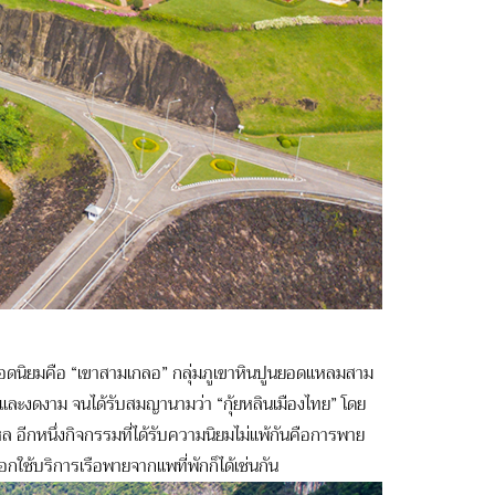
ดนิยมคือ “เขาสามเกลอ” กลุ่มภูเขาหินปูนยอดแหลมสาม
บและงดงาม จนได้รับสมญานามว่า “กุ้ยหลินเมืองไทย” โดย
อีกหนึ่งกิจกรรมที่ได้รับความนิยมไม่แพ้กันคือการพาย
กใช้บริการเรือพายจากแพที่พักก็ได้เช่นกัน