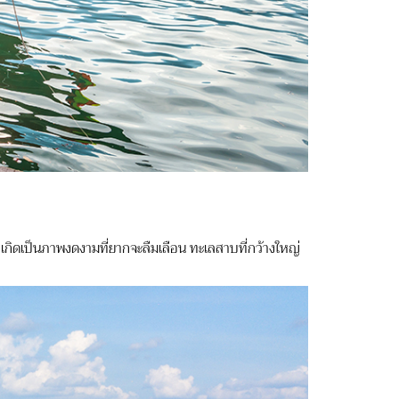
ท เกิดเป็นภาพงดงามที่ยากจะลืมเลือน ทะเลสาบที่กว้างใหญ่