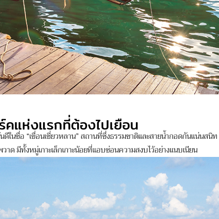
ร์คแห่งแรกที่ต้องไปเยือน
นดีในชื่อ “เขื่อนเชี่ยวหลาน” สถานที่ซึ่งธรรมชาติและสายน้ำกอดกันแน่นสนิ
าด มีทั้งหมู่เกาะเล็กเกาะน้อยที่แอบซ่อนความสงบไว้อย่างแนบเนียน