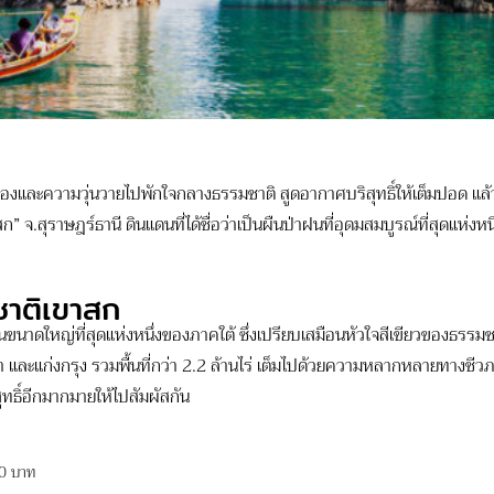
วามวุ่นวายไปพักใจกลางธรรมชาติ สูดอากาศบริสุทธิ์ให้เต็มปอด แล้วปล
ราษฎร์ธานี ดินแดนที่ได้ชื่อว่าเป็นผืนป่าฝนที่อุดมสมบูรณ์ที่สุดแห่งหนึ
งชาติเขาสก
าดใหญ่ที่สุดแห่งหนึ่งของภาคใต้ ซึ่งเปรียบเสมือนหัวใจสีเขียวของธรรมชา
ะแก่งกรุง รวมพื้นที่กว่า 2.2 ล้านไร่ เต็มไปด้วยความหลากหลายทางชีวภาพ 
สุทธิ์อีกมากมายให้ไปสัมผัสกัน
20 บาท