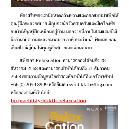
ห้องสวีทของเรามีขนาดกว้างขวางและออกแบบมาเพื่อให้
คุณรู้สึกสะดวกสบาย มีอุปกรณ์ครัวครบครันและมีเครื่องซัก
อบผ้าให้คุณรู้สึกเหมือนอยู่บ้าน นอกจากนี้ภายในโรงแรมยังมี
สิ่งอำนวยความสะดวกมากมาย อาทิ สระว่ายน้ำ ฟิตเนส ออน
เซ็นสไตล์ญี่ปุ่น ให้คุณรู้สึกสบายและผ่อนคลาย
แพ็กเกจ Relaxcation สามารถจองได้จนถึง 28
ธันวาคม 2568 และสามารถเข้าพักได้จนถึง 31 ธันวาคม
2568 สอบถามข้อมูลหรือสำรองห้องพักได้ที่เบอร์โทรศัพท์
+66 (0) 2059 8999 หรืออีเมล rsvn.bkkth@ihg.com
หรือจองตรงที่เว็บไซต์
https://bit.ly/bkkth_relaxcation