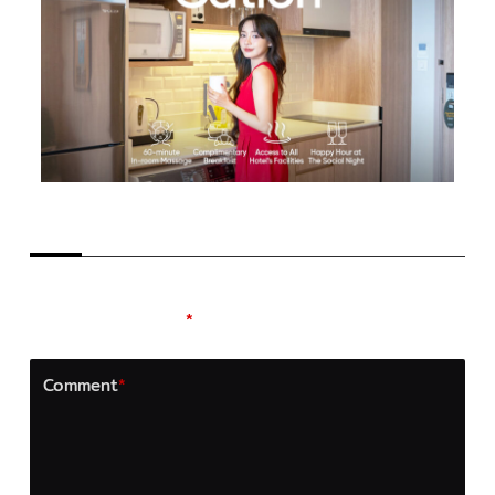
LEAVE A REPLY
Your email address will not be published.
Required
fields are marked
*
Comment
*