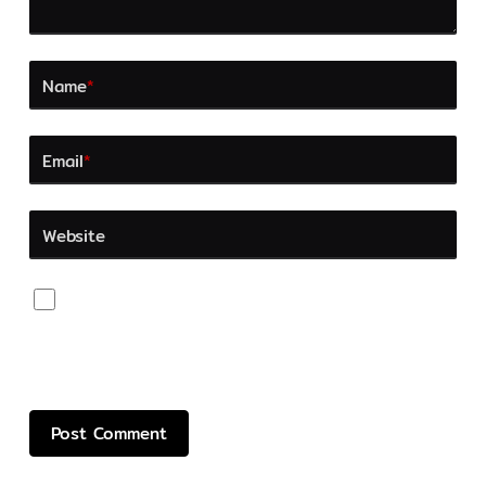
Name
*
Email
*
Website
Save my name, email, and website in this browser
for the next time I comment.