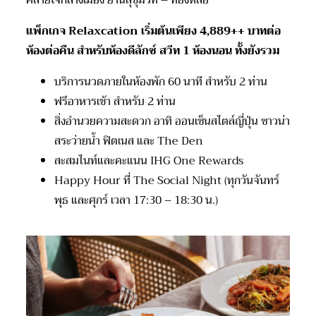
คลายใจกลางเมือง ย่านสุขุมวิท – ทองหล่อ
แพ็กเกจ Relaxcation เริ่มต้นเพียง 4,889++ บาทต่อ
ห้องต่อคืน สำหรับห้องดีลักซ์ สวีท 1 ห้องนอน ทั้งยังรวม
บริการนวดภายในห้องพัก 60 นาที สำหรับ 2 ท่าน
ฟรีอาหารเช้า สำหรับ 2 ท่าน
สิ่งอำนวยความสะดวก อาทิ ออนเซ็นสไตล์ญี่ปุ่น ซาวน่า
สระว่ายน้ำ ฟิตเนส และ The Den
สะสมไนท์และคะแนน IHG One Rewards
Happy Hour ที่ The Social Night (ทุกวันจันทร์
พุธ และศุกร์ เวลา 17:30 – 18:30 น.)