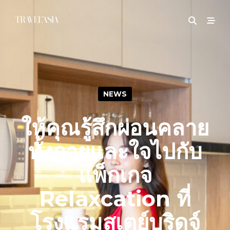
NEWS
ให้คุณรู้สึกผ่อนคลาย
ทั้งกายและใจไปกับ
แพ็กเกจ
Relaxcation ที่
โรงแรมสเตย์บริดจ์