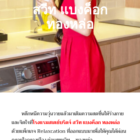
สวีท แบงค็อก
ทองหล่อ
หลีกหนีความวุ่นวายแล้วมาเติมความสดชื่นให้ร่างกาย
และจิตใจที่
โรงแรมสเตย์บริดจ์ สวีท แบงค็อก ทองหล่อ
ด้วยแพ็กเกจ Relaxcation ที่ออกแบบมาเพื่อให้คุณได้ผ่อน