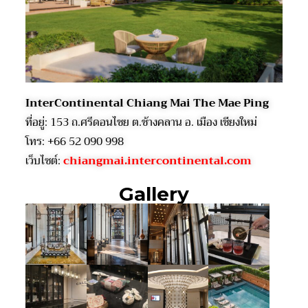
InterContinental Chiang Mai The Mae Ping
ที่อยู่:
153 ถ.ศรีดอนไชย ต
.
ช้างคลาน อ
.
เมือง เชียงใหม่
โทร: +66 52 090 998
เว็บไซต์
:
chiangmai.intercontinental.com
Gallery