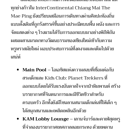
ทุกย่างก้าวใน InterContinental Chiang Mai The
Mae Ping ยังเปรียบเสมือนการเดินทางผ่านศิลปะท้องถิ่น
แบบดั้งเดิมที่ถูกรังสรรค์ขึ้นอย่างประณีตบนพื้น ผนัง และการ
จัดแสดงต่าง ๆ โรงแรมได้รับการออกแบบมาอย่างพิถีพิถัน
ผสมผสานมรดกทางวัฒนธรรมของเชียงใหม่เข้ากับความ
หรูหราสมัยใหม่ มอบประสบการณ์ที่งดงามและเต็มไปด้วย
เสน่ห์
Main Pool
– โอเอซิสแห่งความสงบที่เชื่อมต่อกับ
สระเด็กและ Kids Club: Planet Trekkers ที่
ออกแบบโดยได้รับแรงบันดาลใจจากป่าหิมพานต์ สร้าง
บรรยากาศที่จินตนาการและมีชีวิตชีวาสำหรับ
ครอบครัว อีกทั้งยังมีโซนลานสนามเด็กเล่นที่ให้เด็ก ๆ
ได้สนุกสนานและเพลิดเพลินอีกด้วย
KAM Lobby Lounge
– เลานจ์บาร์และคาเฟ่สุดหรู
ที่จำลองบรรยากาศเทศกาลลอยกระทง ด้วยเพดาน