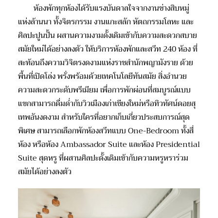
ห้องพักทุกห้องได้รับแรงบันดาลใจจากงานช่างสิบหมู่
แห่งล้านนา ทั้งจิตรกรรม งานแกะสลัก หัตถกรรมโลหะ และ
ศิลปะปูนปั้น ผสานความงามดั้งเดิมเข้ากับความสะดวกสบาย
สมัยใหม่ได้อย่างลงตัว ให้บริการห้องพักและสวีท 240 ห้อง ที่
สะท้อนถึงความวิจิตรงดงามแห่งราชสำนักพญามังราย ด้วย
พื้นที่เปิดโล่ง พรั่งพร้อมด้วยเทคโนโลยีทันสมัย สิ่งอำนวย
ความสะดวกระดับพรีเมียม เพื่อการพักผ่อนที่สมบูรณ์แบบ
แขกสามารถดื่มด่ำกับวิวเมืองเก่าเชียงใหม่หรือทิวทัศน์ดอยสุ
เทพอันงดงาม สำหรับใครที่อยากเก็บเกี่ยวประสบการณ์สุด
พิเศษ สามารถเลือกพักห้องสวีทแบบ One-Bedroom ทั้งสี่
ห้อง หรือห้อง Ambassador Suite และห้อง Presidential
Suite สุดหรู ที่ผสานศิลปะดั้งเดิมเข้ากับความหรูหราร่วม
สมัยได้อย่างลงตัว