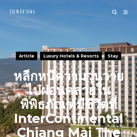
Article
Luxury Hotels & Resorts
Stay
หลีกหนีความวุ่นวาย
ไปผ่อนคลายใน
พิพิธภัณฑ์มีชีวิตที่
InterContinental
Chiang Mai The