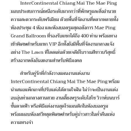
InterContinental Chiang Mai The Mae Ping
มอบประสบการณ์เหนือระดับมากกว่าที่พักหรูและสิ่งอำนวย
ความสะดวกระดับพรีเมียม ด้วยพื้นที่จัดงานที่หลากหลายทั้ง
ห้องประชุม 4 ห้อง และห้องบอลรูมสุดอลังการ Mae Ping
Grand Ballroom ที่รองรับแขกได้ถึง 400 ท่าน พร้อมทาง
เข้าพิเศษสำหรับแขก VIP อีกทั้งยังมีพื้นที่จัดงานกลางแจ้ง
อย่าง The Lawn ที่โดดเด่นด้วยเจดีย์โบราณสีขาวบริสุทธิ์
สร้างฉากหลังอันงดงามสำหรับพิธีมงคล
สำหรับคู่รักที่กำลังวางแผนงานแต่งงาน
InterContinental Chiang Mai The Mae Ping พร้อม
นำเสนอแพ็กเกจที่ปรับแต่งได้ตามใจฝัน ไม่ว่าจะเป็นงานแต่ง
อบอุ่นท่ามกลางสวนสวย งานเลี้ยงหรูระดับไฮโซ วิวาห์บนบาร์
ชั้นดาดฟ้า หรือพิธีแต่งงานสุดโรแมนติกในห้องบอลรูม
พร้อมมอบห้องสวีทสุดพิเศษสำหรับคู่บ่าวสาวในค่ำคืนแห่ง
ความทรงจำ