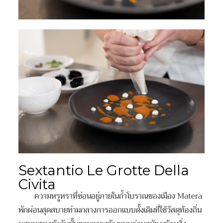
Sextantio Le Grotte Della
Civita
ความหรูหราที่ซ่อนอยู่ภายในถ้ำโบราณของเมือง Matera
พักผ่อนสุดสบายท่ามกลางการออกแบบดั้งเดิมที่ใช้วัสดุท้องถิ่น