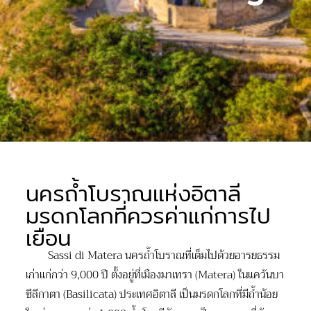
นครถ้ำโบราณแห่งอิตาลี
มรดกโลกที่ควรค่าแก่การไป
เยือน
Sassi di Matera นครถ้ำโบราณที่เต็มไปด้วยอารยธรรม
เก่าแก่กว่า 9,000 ปี ตั้งอยู่ที่เมืองมาเทรา (Matera) ในแคว้นบา
ซีลีกาตา (Basilicata) ประเทศอิตาลี เป็นมรดกโลกที่มีถ้ำน้อย