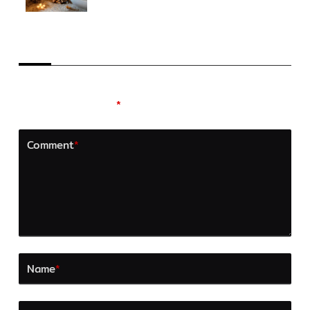
LEAVE A REPLY
Your email address will not be published.
Required
fields are marked
*
Comment
*
Name
*