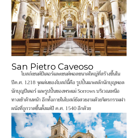
San Pietro Caveoso
โบสถ์เซนต์ปีเตอร์และเซนต์พอลขนาดใหญ่ที่สร้างขึ้นใน
ปีค.ศ. 1218 จุดเด่นของโบสถ์นี้คือ รูปปั้นแกะสลักนักบุญพอล
นักบุญปีเตอร์ และรูปปั้นของพระแม่ Sorrows บริเวณเหนือ
ทางเข้าด้านหน้า อีกทั้งภายในโบสถ์ยังสวยงามด้วยจิตรกรรมฝา
ผนังที่ถูกวาดขึ้นตั้งแต่ปี ค.ศ. 1540 อีกด้วย