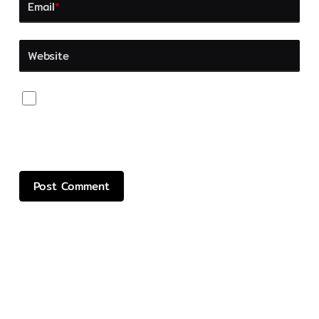
Email
*
Website
Save my name, email, and website in this browser
for the next time I comment.
CONTACT