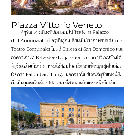
Piazza Vittorio Veneto
จัตุรัสกลางเมืองที่ล้อมรอบไปด้วยวังเก่า Palazzo
dell’Annunziata (ปัจจุบันถูกเปลี่ยนเป็นโรงภาพยนตร์ Cine
Teatro Comunale) โบสถ์ Chiesa di San Domenico และ
อาคารเก่าแก่ Belvedere Luigi Guerricchio บริเวณข้างใต้
จัตุรัสมีอ่างเก็บน้ำสำหรับใช้สอบในสมัยก่อนที่ใหญ่ที่สุดในเมือง
เรียกว่า Palombaro Lungo นอกจากนี้บริเวณจัตุรัสแห่งนี้ยัง
ถือเป็นจุดชมวิวเมือง Matera ที่สวยงามอีกแห่งหนึ่งอีกด้วย