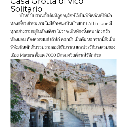
Casa Grotta di vico
Solitario
บ้านถ้ำโบราณดั้งเดิมที่ถูกอนุรักษ์ไว้เป็นพิพิธภัณฑ์ให้นัก
ท่องเที่ยวเข้าชม ภายในมีลักษณะเป็นบ้านแบบ All in one มี
ทุกอย่างรวมอยู่ในห้องเดียว ไม่ว่าจะเป็นห้องนั่งเล่น ห้องครัว
ห้องนอน ห้องสวดมนต์ เล้าไก่ คอกม้า เป็นต้น นอกจากนี้ยังเป็น
พิพิธภัณฑ์ที่เก็บรวบรวมของใช้โบราณ และประวัติบางส่วนของ
เมือง Matera ตั้งแต่ 7000 ปีก่อนคริสต์กาลไว้อีกด้วย