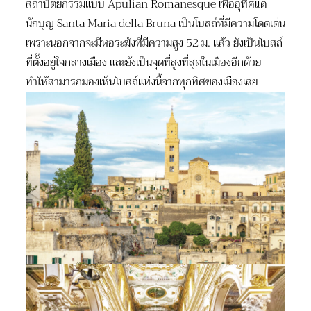
สถาปัตยกรรมแบบ Apulian Romanesque เพื่ออุทิศแด่
นักบุญ Santa Maria della Bruna เป็นโบสถ์ที่มีความโดดเด่น
เพราะนอกจากจะมีหอระฆังที่มีความสูง 52 ม. แล้ว ยังเป็นโบสถ์
ที่ตั้งอยู่ใจกลางเมือง และยังเป็นจุดที่สูงที่สุดในเมืองอีกด้วย
ทำให้สามารถมองเห็นโบสถ์แห่งนี้จากทุกทิศของเมืองเลย