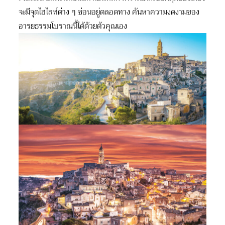
จะมีจุดไฮไลท์ต่าง ๆ ซ่อนอยู่ตลอดทาง ค้นหาความงดงามของ
อารยธรรมโบราณนี้ได้ด้วยตัวคุณเอง