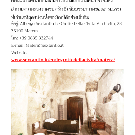
ผสมผสานเข้ากับขั้นตอนการสร้างแบบร่วมสมัย พร้อมสิ่ง
อำนวยความสะดวกครบครัน ซึมซับบรรยากาศของอารยธรรม
ที่เก่าแก่ที่สุดแห่งหนึ่งของโลกได้อย่างเต็มอิ่ม
ที่อยู่: Albergo Sextantio Le Grotte Della Civita Via Civita, 28
75100 Matera
โทร: +39 0835 332744
E-mail: Matera@sextantio.it
Website:
www.sextantio.it/en/legrottedellacivita/matera/