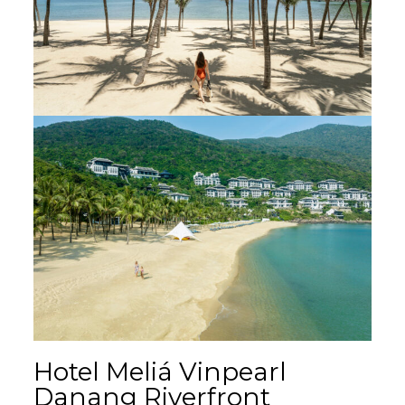
Hotel Meliá Vinpearl
Danang Riverfront