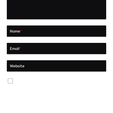
Name
*
Email
*
Website
Save my name, email, and website in this browser
for the next time I comment.