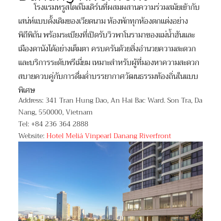
โรงแรมหรูสไตล์โมเดิร์นที่ผสมผสานความร่วมสมัยเข้ากับ
เสน่ห์แบบดั้งเดิมของเวียดนาม ห้องพักทุกห้องตกแต่งอย่าง
พิถีพิถัน พร้อมระเบียงที่เปิดรับวิวพาโนรามาของแม่น้ำฮันและ
เมืองดานังได้อย่างเต็มตา ครบครันด้วยสิ่งอำนวยความสะดวก
และบริการระดับพรีเมี่ยม เหมาะสำหรับผู้ที่มองหาความสะดวก
สบายควบคู่กับการดื่มด่ำบรรยากาศวัฒนธรรมท้องถิ่นในแบบ
พิเศษ
Address: 341 Tran Hung Dao, An Hai Bac Ward. Son Tra, Da
Nang, 550000, Vietnam
Tel: +84 236 364 2888
Website:
Hotel Meliá Vinpearl Danang Riverfront