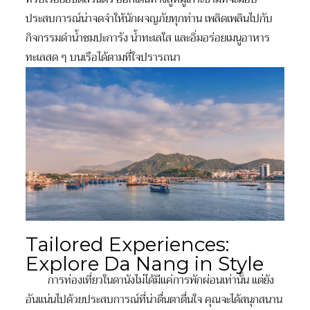
ประสบการณ์น่าจดจำให้นักผจญภัยทุกท่าน เพลิดเพลินไปกับ
กิจกรรมดำน้ำชมปะการัง น้ำทะเลใส และอิ่มอร่อยเมนูอาหาร
ทะเลสด ๆ บนเรือได้ตามที่ใจปรารถนา
Tailored Experiences:
Explore Da Nang in Style
การท่องเที่ยวในดานังไม่ได้มีแค่การพักผ่อนเท่านั้น แต่ยัง
อันแน่นไปด้วยประสบการณ์ที่น่าตื่นตาตื่นใจ คุณจะได้สนุกสนาน