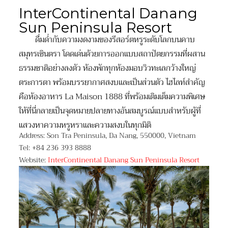
InterContinental Danang
Sun Peninsula Resort
ดื่มด่ำกับความงดงามของรีสอร์ตหรูระดับโลกบนคาบ
สมุทรเซินตรา โดดเด่นด้วยการออกแบบสถาปัตยกรรมที่ผสาน
ธรรมชาติอย่างลงตัว ห้องพักทุกห้องมอบวิวทะเลกว้างใหญ่
ตระการตา พร้อมบรรยากาศสงบและเป็นส่วนตัว ไฮไลท์สำคัญ
คือห้องอาหาร La Maison 1888 ที่พร้อมเติมเต็มความพิเศษ
ให้ที่นี่กลายเป็นจุดหมายปลายทางอันสมบูรณ์แบบสำหรับผู้ที่
แสวงหาความหรูหราและความสงบในทุกมิติ
Address: Son Tra Peninsula, Da Nang, 550000, Vietnam
Tel: +84 236 393 8888
Website:
InterContinental Danang Sun Peninsula Resort