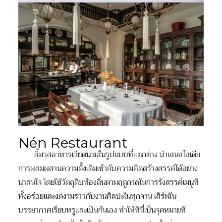
Nén Restaurant
ลิ้มรสอาหารเวียดนามในรูปแบบที่แตกต่าง นำเสนอไอเดีย
การผสมผสานความดั้งเดิมเข้ากับความคิดสร้างสรรค์ได้อย่าง
น่าสนใจ โดยใช้วัตถุดิบท้องถิ่นตามฤดูกาลในการรังสรรค์เมนูที่
ทั้งอร่อยและงดงามราวกับงานศิลปะในทุกจาน เสิร์ฟใน
บรรยากาศเรียบหรูและเป็นกันเอง ทำให้ที่นี่เป็นจุดหมายที่