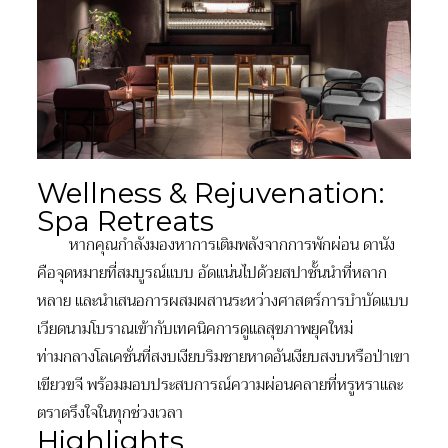
Wellness & Rejuvenation:
Spa Retreats
หากคุณกำลังมองหาการเติมพลังจากการพักผ่อน ดานัง
คือจุดหมายที่สมบูรณ์แบบ อัดแน่นไปด้วยสปาชั้นนำที่หลาก
หลาย และนำเสนอการผสมผสานระหว่างศาสตร์การบำบัดแบบ
เวียดนามโบราณเข้ากับเทคนิคการดูแลสุขภาพยุคใหม่
ท่ามกลางโลเคชั่นที่สงบเงียบริมชายหาดอันเงียบสงบหรือป่าเขา
เขียวขจี พร้อมมอบประสบการณ์ความผ่อนคลายที่หรูหราและ
ตราตรึงใจในทุกช่วงเวลา
Highlights