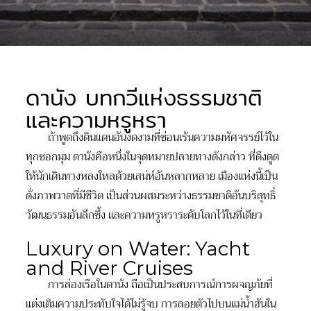
ดานัง บทกวีแห่งธรรมชาติ
และความหรูหรา
ถ้าพูดถึงดินแดนอันงดงามที่ซ่อนเร้นความมหัศจรรย์ไว้ใน
ทุกซอกมุม ดานังคือหนึ่งในจุดหมายปลายทางดังกล่าว ที่ดึงดูด
ให้นักเดินทางหลงใหลด้วยเสน่ห์อันหลากหลาย เมืองแห่งนี้เป็น
ดั่งภาพวาดที่มีชีวิต เป็นส่วนผสมระหว่างธรรมชาติอันบริสุทธิ์
วัฒนธรรมอันลึกซึ้ง และความหรูหราระดับโลกไว้ในที่เดียว
Luxury on Water: Yacht
and River Cruises
การล่องเรือในดานัง ถือเป็นประสบการณ์การผจญภัยที่
แต่งเติมความประทับใจได้ไม่รู้จบ การลอยตัวไปบนแม่น้ำฮันใน