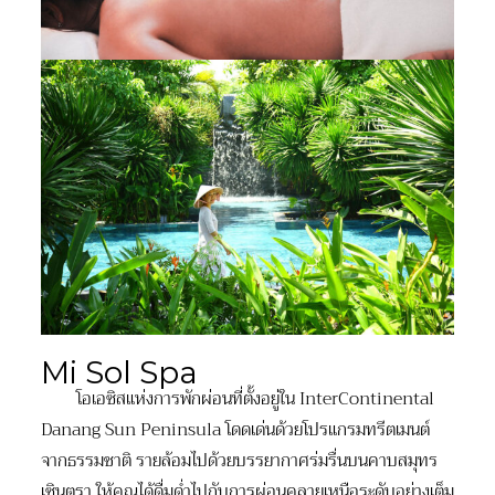
Mi Sol Spa
โอเอซิสแห่งการพักผ่อนที่ตั้งอยู่ใน InterContinental
Danang Sun Peninsula โดดเด่นด้วยโปรแกรมทรีตเมนต์
จากธรรมชาติ รายล้อมไปด้วยบรรยากาศร่มรื่นบนคาบสมุทร
เซินตรา ให้คุณได้ดื่มด่ำไปกับการผ่อนคลายเหนือระดับอย่างเต็ม