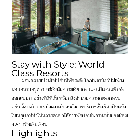
Stay with Style: World-
Class Resorts
ผ่อนคลายเปรมใจไปกับที่พักระดับโลกในดานัง ที่ไม่เพียง
มอบความหรูหรา แต่ยังเน้นความเงียบสงบและเป็นส่วนตัว ซึ่ง
ออกแบบมาอย่างพิถีพิถัน พร้อมสิ่งอำนวยความสะดวกครบ
ครัน ตั้งแต่วิวทะเลที่งดงามไปจนถึงการบริการชั้นเลิศ เป็นหนึ่ง
ในเหตุผลที่ทำให้หลายคนยกให้การพักผ่อนในดานังนั้นยอดเยี่ยม
จนยากที่จะลืมเลือน
Highlights