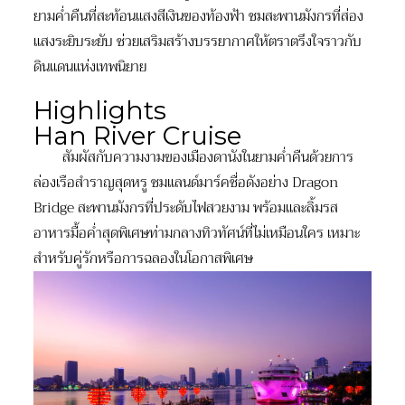
ยามค่ำคืนที่สะท้อนแสงสีเงินของท้องฟ้า ชมสะพานมังกรที่ส่อง
แสงระยิบระยับ ช่วยเสริมสร้างบรรยากาศให้ตราตรึงใจราวกับ
ดินแดนแห่งเทพนิยาย
Highlights
Han River Cruise
สัมผัสกับความงามของเมืองดานังในยามค่ำคืนด้วยการ
ล่องเรือสำราญสุดหรู ชมแลนด์มาร์คชื่อดังอย่าง Dragon
Bridge สะพานมังกรที่ประดับไฟสวยงาม พร้อมและลิ้มรส
อาหารมื้อค่ำสุดพิเศษท่ามกลางทิวทัศน์ที่ไม่เหมือนใคร เหมาะ
สำหรับคู่รักหรือการฉลองในโอกาสพิเศษ