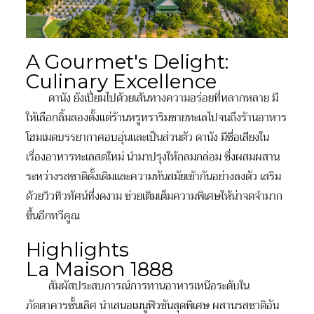
A Gourmet's Delight:
Culinary Excellence
ดานัง ยังเปี่ยมไปด้วยเส้นทางความอร่อยที่หลากหลาย มี
ให้เลือกลิ้มลองตั้งแต่ร้านหรูหราริมชายทะเลไปจนถึงร้านอาหาร
โฮมเมดบรรยากาศอบอุ่นและเป็นส่วนตัว ดานัง มีชื่อเสียงใน
เรื่องอาหารทะเลสดใหม่ นำมาปรุงให้กลมกล่อม ซึ่งผสมผสาน
ระหว่างรสชาติดั้งเดิมและความทันสมัยเข้ากันอย่างลงตัว เสริม
ด้วยวิวทิวทัศน์ที่งดงาม ช่วยเติมเต็มความพิเศษให้น่าจดจำมาก
ขึ้นอีกทวีคูณ
Highlights
La Maison 1888
สัมผัสประสบการณ์การทานอาหารเหนือระดับใน
ภัตตาคารชั้นเลิศ นำเสนอเมนูฟิวชันสุดพิเศษ ผสานรสชาติอัน