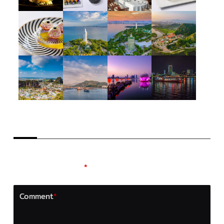
LEAVE A REPLY
Your email address will not be published.
Required
fields are marked
*
Comment
*